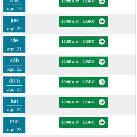
mié
10:00 a. m.
|
LIBRO
ago. 19
jue
10:00 a. m.
|
LIBRO
ago. 20
vie
10:00 a. m.
|
LIBRO
ago. 21
sáb
10:00 a. m.
|
LIBRO
ago. 22
dom
10:00 a. m.
|
LIBRO
ago. 23
lun
10:00 a. m.
|
LIBRO
ago. 24
mar
10:00 a. m.
|
LIBRO
ago. 25