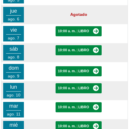
ago. 5
jue
Agotado
ago. 6
vie
10:00 a. m.
|
LIBRO
ago. 7
sáb
10:00 a. m.
|
LIBRO
ago. 8
dom
10:00 a. m.
|
LIBRO
ago. 9
lun
10:00 a. m.
|
LIBRO
ago. 10
mar
10:00 a. m.
|
LIBRO
ago. 11
mié
10:00 a. m.
|
LIBRO