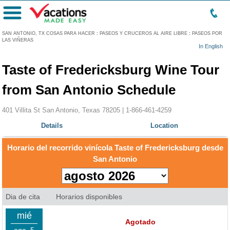
Menú
SAN ANTONIO, TX COSAS PARA HACER
:
PASEOS Y CRUCEROS AL AIRE LIBRE
:
PASEOS POR
LAS VIÑERAS
In English
Taste of Fredericksburg Wine Tour
from San Antonio Schedule
401 Villita St San Antonio, Texas 78205 |
1-866-461-4259
Details
Location
Horario del recorrido vinícola Taste of Fredericksburg desde
San Antonio
Dia de cita
Horarios disponibles
mié
Agotado