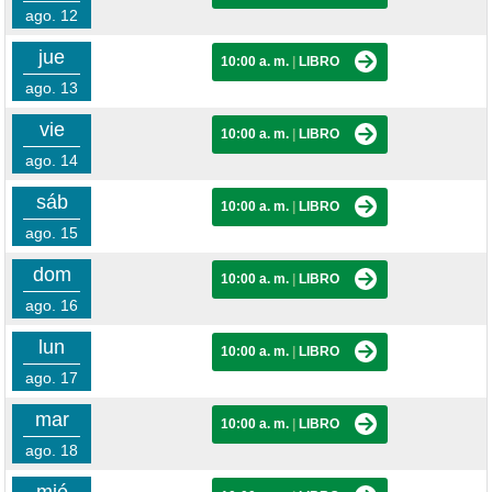
ago. 12
jue
10:00 a. m.
|
LIBRO
ago. 13
vie
10:00 a. m.
|
LIBRO
ago. 14
sáb
10:00 a. m.
|
LIBRO
ago. 15
dom
10:00 a. m.
|
LIBRO
ago. 16
lun
10:00 a. m.
|
LIBRO
ago. 17
mar
10:00 a. m.
|
LIBRO
ago. 18