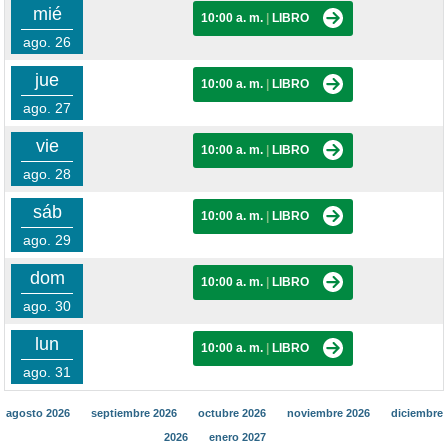
mié
10:00 a. m.
|
LIBRO
ago. 26
jue
10:00 a. m.
|
LIBRO
ago. 27
vie
10:00 a. m.
|
LIBRO
ago. 28
sáb
10:00 a. m.
|
LIBRO
ago. 29
dom
10:00 a. m.
|
LIBRO
ago. 30
lun
10:00 a. m.
|
LIBRO
ago. 31
agosto 2026
septiembre 2026
octubre 2026
noviembre 2026
diciembre
2026
enero 2027