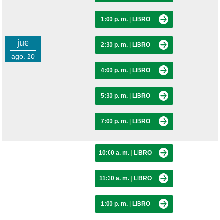
1:00 p. m.
|
LIBRO
jue
2:30 p. m.
|
LIBRO
ago. 20
4:00 p. m.
|
LIBRO
5:30 p. m.
|
LIBRO
7:00 p. m.
|
LIBRO
10:00 a. m.
|
LIBRO
11:30 a. m.
|
LIBRO
1:00 p. m.
|
LIBRO