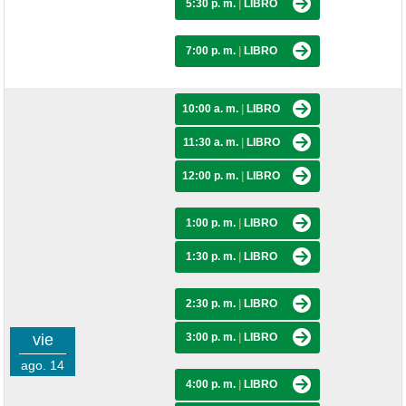
5:30 p. m.
|
LIBRO
7:00 p. m.
|
LIBRO
10:00 a. m.
|
LIBRO
11:30 a. m.
|
LIBRO
12:00 p. m.
|
LIBRO
1:00 p. m.
|
LIBRO
1:30 p. m.
|
LIBRO
2:30 p. m.
|
LIBRO
vie
3:00 p. m.
|
LIBRO
ago. 14
4:00 p. m.
|
LIBRO