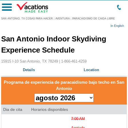
Menú
SAN ANTONIO, TX COSAS PARA HACER
:
AVENTURA
:
PARACAIDISMO DE CAIDA LIBRE
In English
San Antonio Indoor Skydiving
Experience Schedule
15915 I-10 San Antonio, TX 78249 |
1-866-461-4259
Details
Location
Programa de experiencia de paracaidismo bajo techo en San
Antonio
Dia de cita
Horarios disponibles
7:00 AM
Agotado