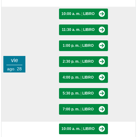
10:00 a. m.
|
LIBRO
11:30 a. m.
|
LIBRO
1:00 p. m.
|
LIBRO
vie
2:30 p. m.
|
LIBRO
ago. 28
4:00 p. m.
|
LIBRO
5:30 p. m.
|
LIBRO
7:00 p. m.
|
LIBRO
10:00 a. m.
|
LIBRO