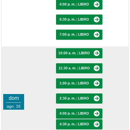
4:00 p. m.
|
LIBRO
5:30 p. m.
|
LIBRO
7:00 p. m.
|
LIBRO
10:00 a. m.
|
LIBRO
11:30 a. m.
|
LIBRO
1:00 p. m.
|
LIBRO
dom
2:30 p. m.
|
LIBRO
ago. 16
4:00 p. m.
|
LIBRO
4:30 p. m.
|
LIBRO