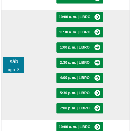
10:00 a. m.
|
LIBRO
11:30 a. m.
|
LIBRO
1:00 p. m.
|
LIBRO
sáb
2:30 p. m.
|
LIBRO
ago. 8
4:00 p. m.
|
LIBRO
5:30 p. m.
|
LIBRO
7:00 p. m.
|
LIBRO
10:00 a. m.
|
LIBRO