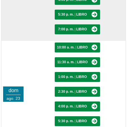
5:30 p. m.
|
LIBRO
7:00 p. m.
|
LIBRO
10:00 a. m.
|
LIBRO
11:30 a. m.
|
LIBRO
1:00 p. m.
|
LIBRO
dom
2:30 p. m.
|
LIBRO
ago. 23
4:00 p. m.
|
LIBRO
5:30 p. m.
|
LIBRO