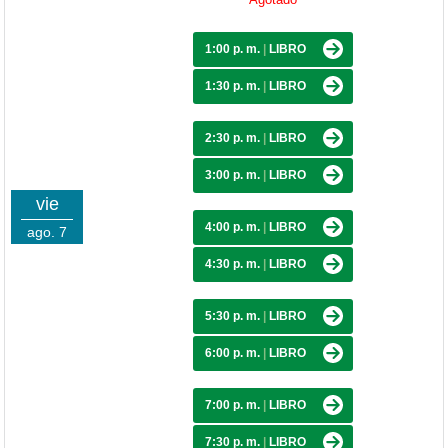
1:00 p. m.
|
LIBRO
1:30 p. m.
|
LIBRO
2:30 p. m.
|
LIBRO
3:00 p. m.
|
LIBRO
vie
4:00 p. m.
|
LIBRO
ago. 7
4:30 p. m.
|
LIBRO
5:30 p. m.
|
LIBRO
6:00 p. m.
|
LIBRO
7:00 p. m.
|
LIBRO
7:30 p. m.
|
LIBRO