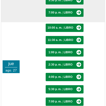
5:30 p. m.
|
LIBRO
7:00 p. m.
|
LIBRO
10:00 a. m.
|
LIBRO
11:30 a. m.
|
LIBRO
1:00 p. m.
|
LIBRO
jue
2:30 p. m.
|
LIBRO
ago. 27
4:00 p. m.
|
LIBRO
5:30 p. m.
|
LIBRO
7:00 p. m.
|
LIBRO