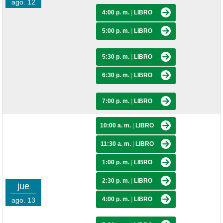
ago. 12
4:00 p. m.
|
LIBRO
5:00 p. m.
|
LIBRO
5:30 p. m.
|
LIBRO
6:30 p. m.
|
LIBRO
7:00 p. m.
|
LIBRO
10:00 a. m.
|
LIBRO
11:30 a. m.
|
LIBRO
1:00 p. m.
|
LIBRO
2:30 p. m.
|
LIBRO
jue
4:00 p. m.
|
LIBRO
ago. 13