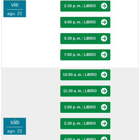
vie
2:30 p. m.
|
LIBRO
ago. 21
4:00 p. m.
|
LIBRO
5:30 p. m.
|
LIBRO
7:00 p. m.
|
LIBRO
10:00 a. m.
|
LIBRO
11:30 a. m.
|
LIBRO
1:00 p. m.
|
LIBRO
sáb
2:30 p. m.
|
LIBRO
ago. 22
4:00 p. m.
|
LIBRO