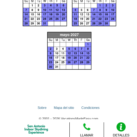
Sobre
Mapa del sitio
Condiciones
© 2001 - 2026 VacationsMadeEasy.com
LLAMAR
DETALLES