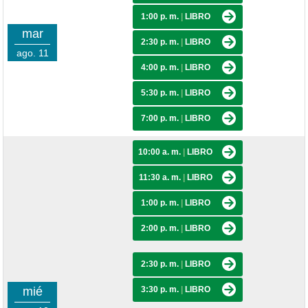
1:00 p. m.
|
LIBRO
mar
2:30 p. m.
|
LIBRO
ago. 11
4:00 p. m.
|
LIBRO
5:30 p. m.
|
LIBRO
7:00 p. m.
|
LIBRO
10:00 a. m.
|
LIBRO
11:30 a. m.
|
LIBRO
1:00 p. m.
|
LIBRO
2:00 p. m.
|
LIBRO
2:30 p. m.
|
LIBRO
mié
3:30 p. m.
|
LIBRO