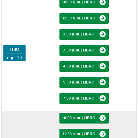
10:00 a. m.
|
LIBRO
11:30 a. m.
|
LIBRO
1:00 p. m.
|
LIBRO
mié
2:30 p. m.
|
LIBRO
ago. 19
4:00 p. m.
|
LIBRO
5:30 p. m.
|
LIBRO
7:00 p. m.
|
LIBRO
10:00 a. m.
|
LIBRO
11:30 a. m.
|
LIBRO