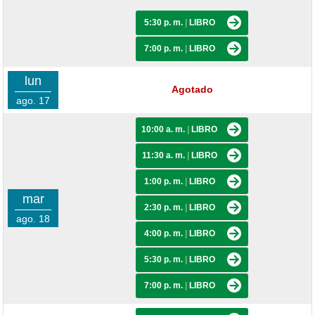
5:30 p. m.
|
LIBRO
7:00 p. m.
|
LIBRO
lun
Agotado
ago. 17
10:00 a. m.
|
LIBRO
11:30 a. m.
|
LIBRO
1:00 p. m.
|
LIBRO
mar
2:30 p. m.
|
LIBRO
ago. 18
4:00 p. m.
|
LIBRO
5:30 p. m.
|
LIBRO
7:00 p. m.
|
LIBRO