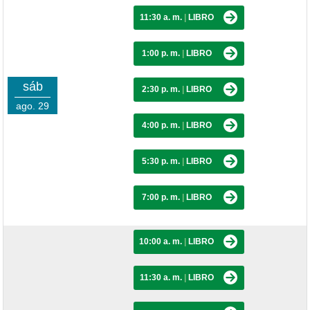
11:30 a. m.
|
LIBRO
1:00 p. m.
|
LIBRO
sáb
2:30 p. m.
|
LIBRO
ago. 29
4:00 p. m.
|
LIBRO
5:30 p. m.
|
LIBRO
7:00 p. m.
|
LIBRO
10:00 a. m.
|
LIBRO
11:30 a. m.
|
LIBRO