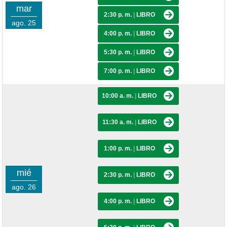
mar
2:30 p. m.
|
LIBRO
ago. 25
4:00 p. m.
|
LIBRO
5:30 p. m.
|
LIBRO
7:00 p. m.
|
LIBRO
10:00 a. m.
|
LIBRO
11:30 a. m.
|
LIBRO
1:00 p. m.
|
LIBRO
mié
2:30 p. m.
|
LIBRO
ago. 26
4:00 p. m.
|
LIBRO