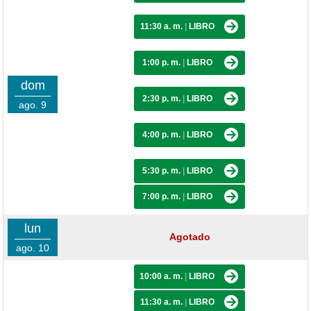
11:30 a. m.
|
LIBRO
1:00 p. m.
|
LIBRO
dom
2:30 p. m.
|
LIBRO
ago. 9
4:00 p. m.
|
LIBRO
5:30 p. m.
|
LIBRO
7:00 p. m.
|
LIBRO
lun
Agotado
ago. 10
10:00 a. m.
|
LIBRO
11:30 a. m.
|
LIBRO