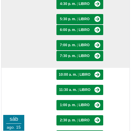
4:30 p. m.
|
LIBRO
5:30 p. m.
|
LIBRO
6:00 p. m.
|
LIBRO
7:00 p. m.
|
LIBRO
7:30 p. m.
|
LIBRO
10:00 a. m.
|
LIBRO
11:30 a. m.
|
LIBRO
1:00 p. m.
|
LIBRO
sáb
2:30 p. m.
|
LIBRO
ago. 15