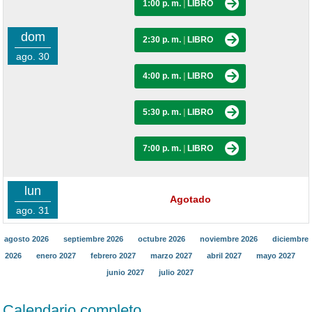
1:00 p. m.
|
LIBRO
dom
2:30 p. m.
|
LIBRO
ago. 30
4:00 p. m.
|
LIBRO
5:30 p. m.
|
LIBRO
7:00 p. m.
|
LIBRO
lun
Agotado
ago. 31
agosto 2026
septiembre 2026
octubre 2026
noviembre 2026
diciembre
2026
enero 2027
febrero 2027
marzo 2027
abril 2027
mayo 2027
junio 2027
julio 2027
Calendario completo