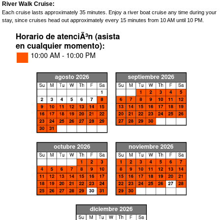
River Walk Cruise:
Each cruise lasts approximately 35 minutes. Enjoy a river boat cruise any time during your
stay, since cruises head out approximately every 15 minutes from 10 AM until 10 PM.