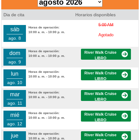
Dia de cita
Horarios disponibles
5:00 AM
Horas de operación:
sáb
10:00 a. m. - 10:00 p. m.
Agotado
ago. 8
Horas de operación:
dom
River Walk Cruise
10:00 a. m. - 10:00 p. m.
LIBRO
ago. 9
Horas de operación:
lun
River Walk Cruise
10:00 a. m. - 10:00 p. m.
LIBRO
ago. 10
Horas de operación:
mar
River Walk Cruise
10:00 a. m. - 10:00 p. m.
LIBRO
ago. 11
Horas de operación:
mié
River Walk Cruise
10:00 a. m. - 10:00 p. m.
LIBRO
ago. 12
Horas de operación:
jue
River Walk Cruise
10:00 a. m. - 10:00 p. m.