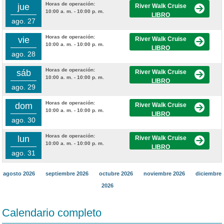
Horas de operación:
jue
River Walk Cruise
10:00 a. m. - 10:00 p. m.
LIBRO
ago. 27
Horas de operación:
vie
River Walk Cruise
10:00 a. m. - 10:00 p. m.
LIBRO
ago. 28
Horas de operación:
sáb
River Walk Cruise
10:00 a. m. - 10:00 p. m.
LIBRO
ago. 29
Horas de operación:
dom
River Walk Cruise
10:00 a. m. - 10:00 p. m.
LIBRO
ago. 30
Horas de operación:
lun
River Walk Cruise
10:00 a. m. - 10:00 p. m.
LIBRO
ago. 31
agosto 2026
septiembre 2026
octubre 2026
noviembre 2026
diciembre
2026
Calendario completo