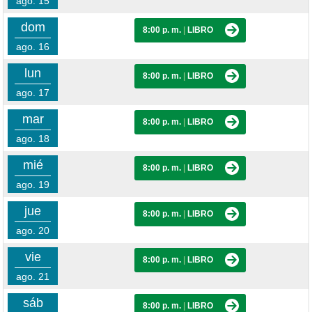
ago. 15
dom
8:00 p. m.
|
LIBRO
ago. 16
lun
8:00 p. m.
|
LIBRO
ago. 17
mar
8:00 p. m.
|
LIBRO
ago. 18
mié
8:00 p. m.
|
LIBRO
ago. 19
jue
8:00 p. m.
|
LIBRO
ago. 20
vie
8:00 p. m.
|
LIBRO
ago. 21
sáb
8:00 p. m.
|
LIBRO