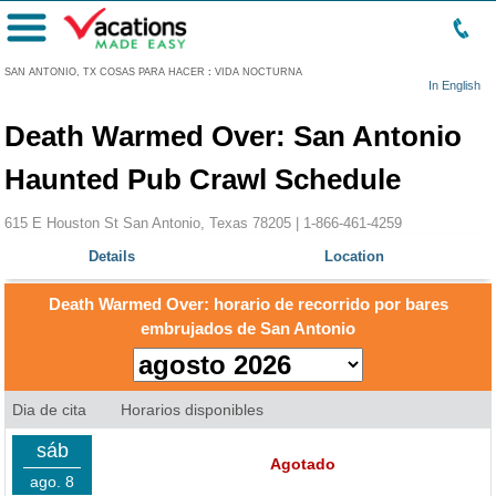
Menú
SAN ANTONIO, TX COSAS PARA HACER
:
VIDA NOCTURNA
In English
Death Warmed Over: San Antonio
Haunted Pub Crawl Schedule
615 E Houston St San Antonio, Texas 78205 |
1-866-461-4259
Details
Location
Death Warmed Over: horario de recorrido por bares
embrujados de San Antonio
Dia de cita
Horarios disponibles
sáb
Agotado
ago. 8