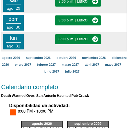
sáb
8:00 p. m.
|
LIBRO
ago. 29
dom
8:00 p. m.
|
LIBRO
ago. 30
lun
8:00 p. m.
|
LIBRO
ago. 31
agosto 2026
septiembre 2026
octubre 2026
noviembre 2026
diciembre
2026
enero 2027
febrero 2027
marzo 2027
abril 2027
mayo 2027
junio 2027
julio 2027
Calendario completo
Death Warmed Over: San Antonio Haunted Pub Crawl: