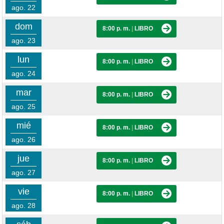
ago. 22
dom
8:00 p. m.
|
LIBRO
ago. 23
lun
8:00 p. m.
|
LIBRO
ago. 24
mar
8:00 p. m.
|
LIBRO
ago. 25
mié
8:00 p. m.
|
LIBRO
ago. 26
jue
8:00 p. m.
|
LIBRO
ago. 27
vie
8:00 p. m.
|
LIBRO
ago. 28