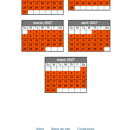
Sobre
Mapa del sitio
Condiciones