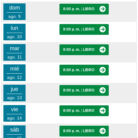
dom
8:00 p. m.
|
LIBRO
ago. 9
lun
8:00 p. m.
|
LIBRO
ago. 10
mar
8:00 p. m.
|
LIBRO
ago. 11
mié
8:00 p. m.
|
LIBRO
ago. 12
jue
8:00 p. m.
|
LIBRO
ago. 13
vie
8:00 p. m.
|
LIBRO
ago. 14
sáb
8:00 p. m.
|
LIBRO