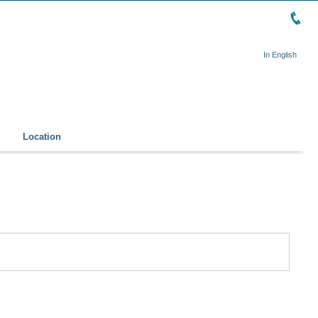
In English
Location