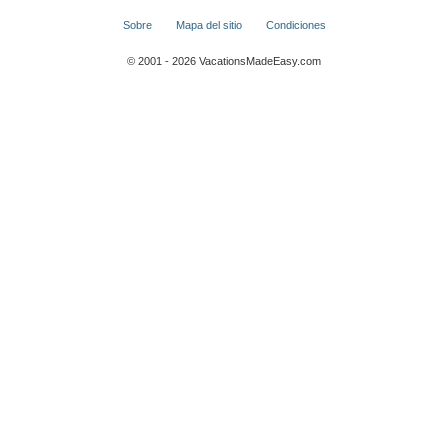
Sobre
Mapa del sitio
Condiciones
© 2001 - 2026 VacationsMadeEasy.com