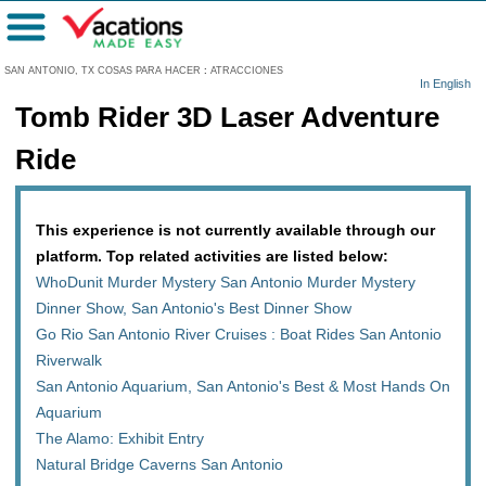
Menú
SAN ANTONIO, TX COSAS PARA HACER
:
ATRACCIONES
In English
Tomb Rider 3D Laser Adventure
Ride
This experience is not currently available through our
platform. Top related activities are listed below:
WhoDunit Murder Mystery San Antonio Murder Mystery
Dinner Show, San Antonio's Best Dinner Show
Go Rio San Antonio River Cruises : Boat Rides San Antonio
Riverwalk
San Antonio Aquarium, San Antonio's Best & Most Hands On
Aquarium
The Alamo: Exhibit Entry
Natural Bridge Caverns San Antonio