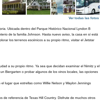
Ver todas las fotos
oria. Ubicada dentro del Parque Histórico Nacional Lyndon B
rio de la familia Johnson. Hasta nuevo aviso, la casa en sí está
ar los terrenos escénicos a su propio ritmo, visitar el Jetstar
udad a su propio ritmo. Ya sea que decidan examinar el Nimitz y el
un Biergarten o probar algunos de los vinos locales, las opciones
 el lugar que estrellas como Willie Nelson y Waylon Jennings
tos de referencia de Texas Hill Country. Disfrute de muchos otros