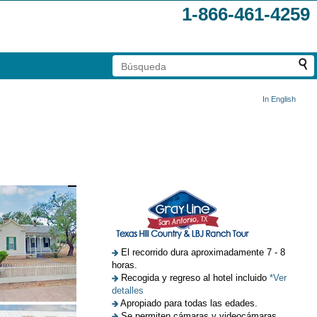
1-866-461-4259
In English
El recorrido dura aproximadamente 7 - 8
horas.
Recogida y regreso al hotel incluido
*Ver
detalles
Apropiado para todas las edades.
Se permiten cámaras y videocámaras