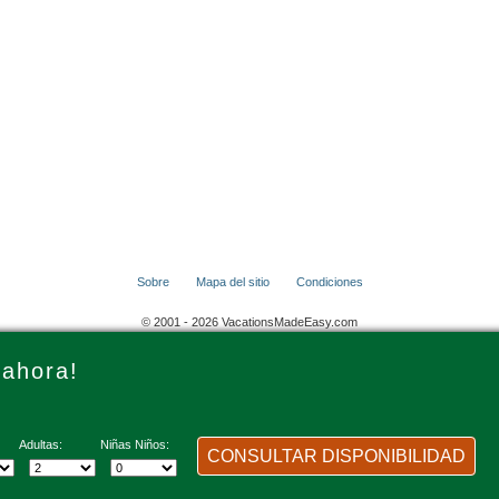
Sobre
Mapa del sitio
Condiciones
© 2001 - 2026 VacationsMadeEasy.com
 ahora!
Adultas:
Niñas Niños:
CONSULTAR DISPONIBILIDAD