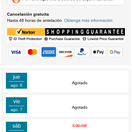
Cancelación gratuita
Hasta 48 horas de antelación.
Obtenga más información
jue
Agotado
ago. 6
vie
Agotado
ago. 7
sáb
5:00 AM