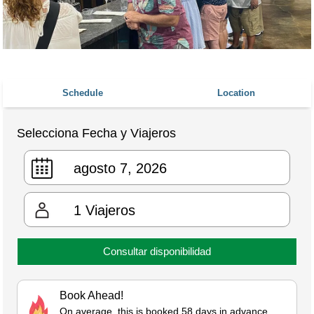
Schedule
Location
Selecciona Fecha y Viajeros
1
Viajeros
Consultar disponibilidad
Book Ahead!
On average, this is booked 58 days in advance.