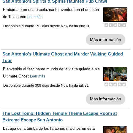
San Antonio's Spirits & Spirits Haunted Pub Crawl
Embárcate en una espeluznante aventura en el corazón
de Texas con
Leer más
Disponible durante 151 días desde
Now
hasta
ene. 3
Más información
San Antonio's Ultimate Ghost and Murder Walking Guided
Tour
Bienvenido al fascinante mundo de la visita guiada a pie
Ultimate Ghost
Leer más
Disponible durante 309 días desde
Now
hasta
jul. 31
Más información
The Lost Tomb: Hidden Temple Theme Escape Room at
Extreme Escape San Antonio
Escapa de la tumba de los faraones malditos en esta