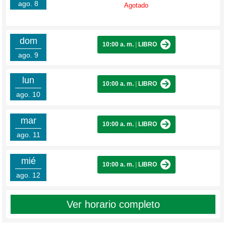
ago. 8
Agotado
dom
10:00 a. m.
|
LIBRO
ago. 9
lun
10:00 a. m.
|
LIBRO
ago. 10
mar
10:00 a. m.
|
LIBRO
ago. 11
mié
10:00 a. m.
|
LIBRO
ago. 12
Ver horario completo