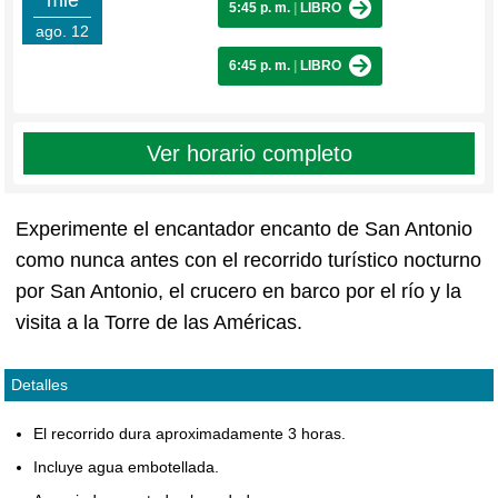
mié
5:45 p. m.
|
LIBRO
ago. 12
6:45 p. m.
|
LIBRO
Ver horario completo
Experimente el encantador encanto de San Antonio
como nunca antes con el recorrido turístico nocturno
por San Antonio, el crucero en barco por el río y la
visita a la Torre de las Américas.
Detalles
El recorrido dura aproximadamente 3 horas.
Incluye agua embotellada.