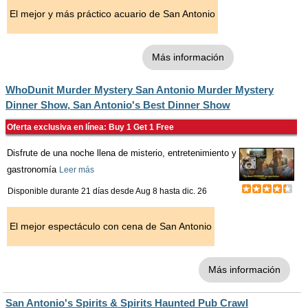
El mejor y más práctico acuario de San Antonio
Más información
WhoDunit Murder Mystery San Antonio Murder Mystery
Dinner Show, San Antonio's Best Dinner Show
Oferta exclusiva en línea: Buy 1 Get 1 Free
Disfrute de una noche llena de misterio, entretenimiento y
gastronomía
Leer más
Disponible durante 21 días desde
Aug 8
hasta
dic. 26
El mejor espectáculo con cena de San Antonio
Más información
San Antonio's Spirits & Spirits Haunted Pub Crawl