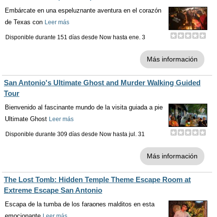
Embárcate en una espeluznante aventura en el corazón
de Texas con
Leer más
Disponible durante 151 días desde
Now
hasta
ene. 3
Más información
San Antonio's Ultimate Ghost and Murder Walking Guided
Tour
Bienvenido al fascinante mundo de la visita guiada a pie
Ultimate Ghost
Leer más
Disponible durante 309 días desde
Now
hasta
jul. 31
Más información
The Lost Tomb: Hidden Temple Theme Escape Room at
Extreme Escape San Antonio
Escapa de la tumba de los faraones malditos en esta
emocionante
Leer más