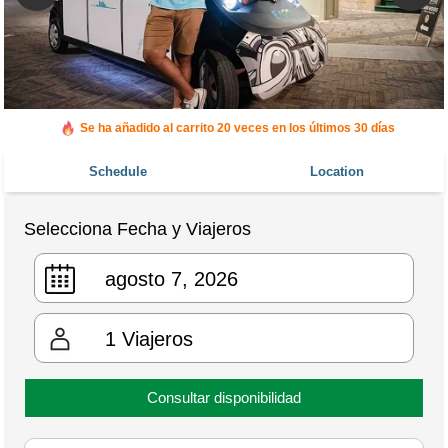
Se ha añadido al carrito 20 veces en los últimos 30 días
Schedule
Location
Selecciona Fecha y Viajeros
1
Viajeros
Consultar disponibilidad