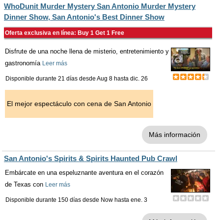
WhoDunit Murder Mystery San Antonio Murder Mystery
Dinner Show, San Antonio's Best Dinner Show
Oferta exclusiva en línea: Buy 1 Get 1 Free
Disfrute de una noche llena de misterio, entretenimiento y
gastronomía
Leer más
Disponible durante 21 días desde
Aug 8
hasta
dic. 26
El mejor espectáculo con cena de San Antonio
Más información
San Antonio's Spirits & Spirits Haunted Pub Crawl
Embárcate en una espeluznante aventura en el corazón
de Texas con
Leer más
Disponible durante 150 días desde
Now
hasta
ene. 3