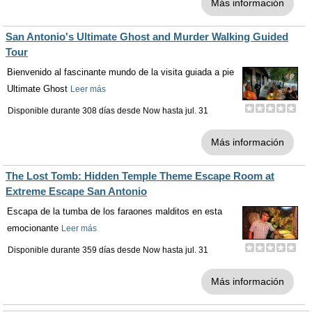
Más información
San Antonio's Ultimate Ghost and Murder Walking Guided
Tour
Bienvenido al fascinante mundo de la visita guiada a pie
Ultimate Ghost
Leer más
Disponible durante 308 días desde
Now
hasta
jul. 31
Más información
The Lost Tomb: Hidden Temple Theme Escape Room at
Extreme Escape San Antonio
Escapa de la tumba de los faraones malditos en esta
emocionante
Leer más
Disponible durante 359 días desde
Now
hasta
jul. 31
Más información