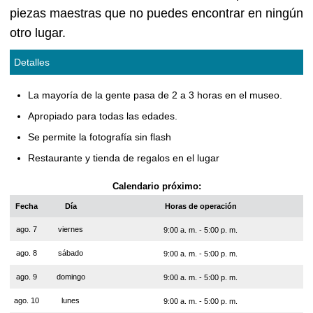
piezas maestras que no puedes encontrar en ningún
otro lugar.
Detalles
La mayoría de la gente pasa de 2 a 3 horas en el museo.
Apropiado para todas las edades.
Se permite la fotografía sin flash
Restaurante y tienda de regalos en el lugar
Calendario próximo:
Fecha
Día
Horas de operación
ago. 7
viernes
9:00 a. m. - 5:00 p. m.
ago. 8
sábado
9:00 a. m. - 5:00 p. m.
ago. 9
domingo
9:00 a. m. - 5:00 p. m.
ago. 10
lunes
9:00 a. m. - 5:00 p. m.