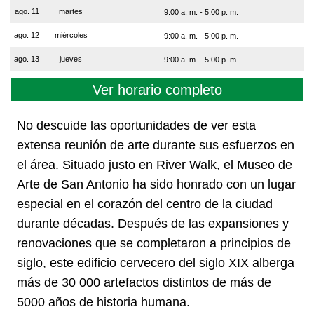
ago. 11
martes
9:00 a. m. - 5:00 p. m.
ago. 12
miércoles
9:00 a. m. - 5:00 p. m.
ago. 13
jueves
9:00 a. m. - 5:00 p. m.
Ver horario completo
No descuide las oportunidades de ver esta
extensa reunión de arte durante sus esfuerzos en
el área. Situado justo en River Walk, el Museo de
Arte de San Antonio ha sido honrado con un lugar
especial en el corazón del centro de la ciudad
durante décadas. Después de las expansiones y
renovaciones que se completaron a principios de
siglo, este edificio cervecero del siglo XIX alberga
más de 30 000 artefactos distintos de más de
5000 años de historia humana.