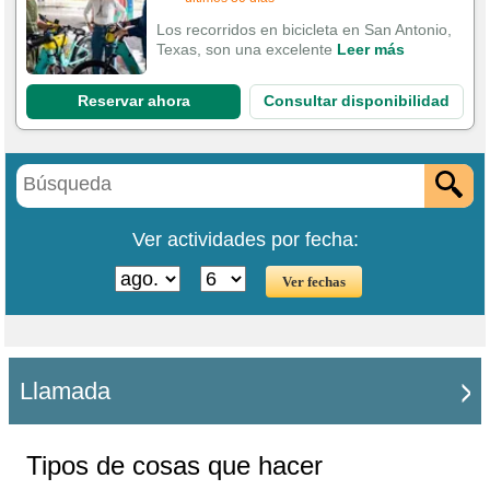
Los recorridos en bicicleta en San Antonio,
Texas, son una excelente
Leer más
Reservar ahora
Consultar disponibilidad
Ver actividades por fecha:
Llamada
Tipos de cosas que hacer