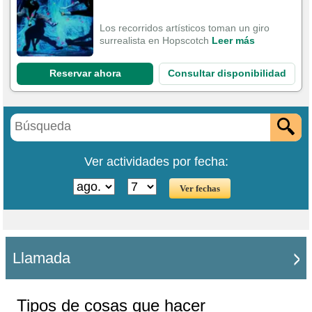
Los recorridos artísticos toman un giro
surrealista en Hopscotch
Leer más
Reservar ahora
Consultar disponibilidad
Ver actividades por fecha:
Llamada
Tipos de cosas que hacer