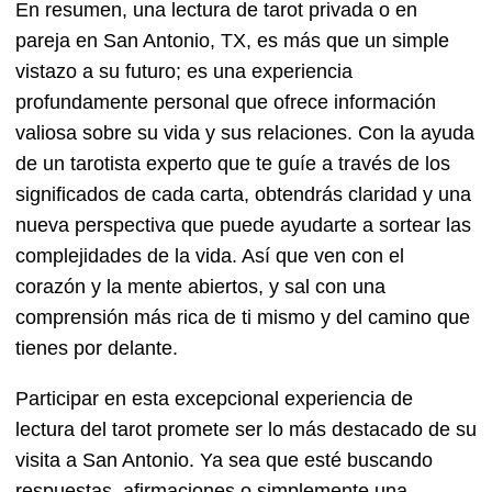
En resumen, una lectura de tarot privada o en
pareja en San Antonio, TX, es más que un simple
vistazo a su futuro; es una experiencia
profundamente personal que ofrece información
valiosa sobre su vida y sus relaciones. Con la ayuda
de un tarotista experto que te guíe a través de los
significados de cada carta, obtendrás claridad y una
nueva perspectiva que puede ayudarte a sortear las
complejidades de la vida. Así que ven con el
corazón y la mente abiertos, y sal con una
comprensión más rica de ti mismo y del camino que
tienes por delante.
Participar en esta excepcional experiencia de
lectura del tarot promete ser lo más destacado de su
visita a San Antonio. Ya sea que esté buscando
respuestas, afirmaciones o simplemente una