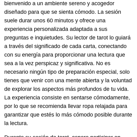
bienvenido a un ambiente sereno y acogedor
diseñado para que se sienta cómodo. La sesión
suele durar unos 60 minutos y ofrece una
experiencia personalizada adaptada a sus
preguntas e inquietudes. Su lector de tarot lo guiará
a través del significado de cada carta, conectando
con su energía para proporcionar una lectura que
sea a la vez perspicaz y significativa. No es
necesario ningún tipo de preparación especial, solo
tienes que venir con una mente abierta y la voluntad
de explorar los aspectos más profundos de tu vida.
La experiencia consiste en sentarse cómodamente,
por lo que se recomienda llevar ropa relajada para
garantizar que estés lo más cómodo posible durante
la lectura.