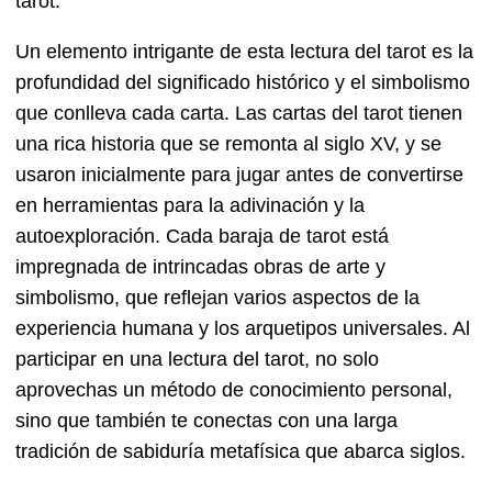
tarot.
Un elemento intrigante de esta lectura del tarot es la
profundidad del significado histórico y el simbolismo
que conlleva cada carta. Las cartas del tarot tienen
una rica historia que se remonta al siglo XV, y se
usaron inicialmente para jugar antes de convertirse
en herramientas para la adivinación y la
autoexploración. Cada baraja de tarot está
impregnada de intrincadas obras de arte y
simbolismo, que reflejan varios aspectos de la
experiencia humana y los arquetipos universales. Al
participar en una lectura del tarot, no solo
aprovechas un método de conocimiento personal,
sino que también te conectas con una larga
tradición de sabiduría metafísica que abarca siglos.