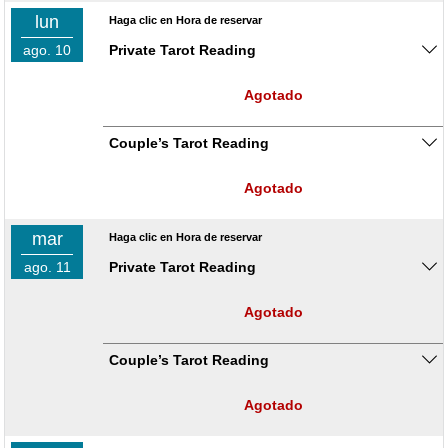
lun
Haga clic en Hora de reservar
ago. 10
Private Tarot Reading
Agotado
Couple’s Tarot Reading
Agotado
mar
Haga clic en Hora de reservar
ago. 11
Private Tarot Reading
Agotado
Couple’s Tarot Reading
Agotado