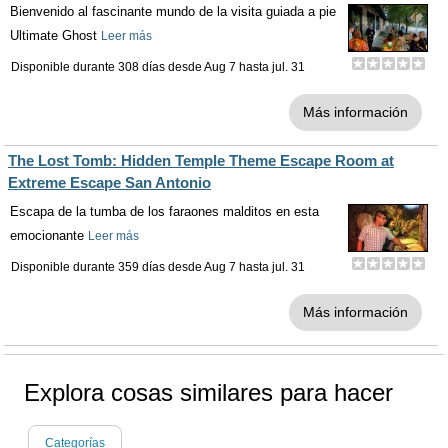
Bienvenido al fascinante mundo de la visita guiada a pie
Ultimate Ghost
Leer más
Disponible durante 308 días desde
Aug 7
hasta
jul. 31
Más información
The Lost Tomb: Hidden Temple Theme Escape Room at
Extreme Escape San Antonio
Escapa de la tumba de los faraones malditos en esta
emocionante
Leer más
Disponible durante 359 días desde
Aug 7
hasta
jul. 31
Más información
Explora cosas similares para hacer
Categorías