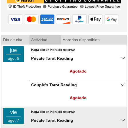
Dia de cita
Actividad
Horarios disponibles
jue
Haga clic en Hora de reservar
ago. 6
Private Tarot Reading
Agotado
Couple’s Tarot Reading
Agotado
vie
Haga clic en Hora de reservar
ago. 7
Private Tarot Reading