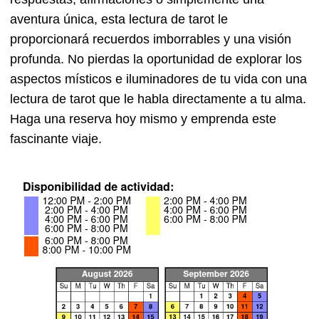
aventura única, esta lectura de tarot le
proporcionará recuerdos imborrables y una visión
profunda. No pierdas la oportunidad de explorar los
aspectos místicos e iluminadores de tu vida con una
lectura de tarot que le habla directamente a tu alma.
Haga una reserva hoy mismo y emprenda este
fascinante viaje.