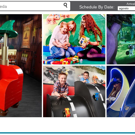
Arriva
Schedule By Date: