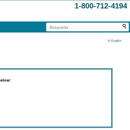
1-800-712-4194
In English
below: