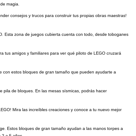
a de magia.
nder consejos y trucos para construir tus propias obras maestras!
GO. Esta zona de juegos cubierta cuenta con todo, desde toboganes
a tus amigos y familiares para ver qué piloto de LEGO cruzará
ye con estos bloques de gran tamaño que pueden ayudarte a
e pila de bloques. En las mesas sísmicas, podrás hacer
 LEGO! Mira las increíbles creaciones y conoce a tu nuevo mejor
age. Estos bloques de gran tamaño ayudan a las manos torpes a
e 2 a 5 años.