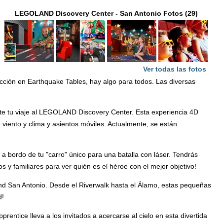
LEGOLAND Discovery Center - San Antonio Fotos (29)
Ver todas las fotos
cción en Earthquake Tables, hay algo para todos. Las diversas
nte tu viaje al LEGOLAND Discovery Center. Esta experiencia 4D
viento y clima y asientos móviles. Actualmente, se están
bordo de tu "carro" único para una batalla con láser. Tendrás
 y familiares para ver quién es el héroe con el mejor objetivo!
and San Antonio. Desde el Riverwalk hasta el Álamo, estas pequeñas
d!
rentice lleva a los invitados a acercarse al cielo en esta divertida