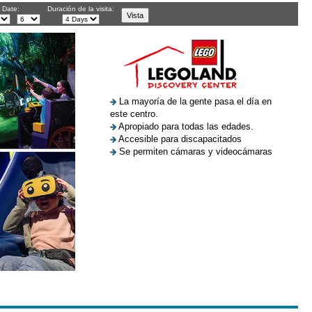
l Date:
Duración de la visita:
La mayoría de la gente pasa el día en
este centro.
Apropiado para todas las edades.
Accesible para discapacitados
Se permiten cámaras y videocámaras