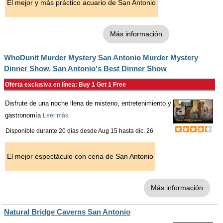
El mejor y más práctico acuario de San Antonio
Más información
WhoDunit Murder Mystery San Antonio Murder Mystery
Dinner Show, San Antonio's Best Dinner Show
Oferta exclusiva en línea: Buy 1 Get 1 Free
Disfrute de una noche llena de misterio, entretenimiento y
gastronomía
Leer más
Disponible durante 20 días desde
Aug 15
hasta
dic. 26
El mejor espectáculo con cena de San Antonio
Más información
Natural Bridge Caverns San Antonio