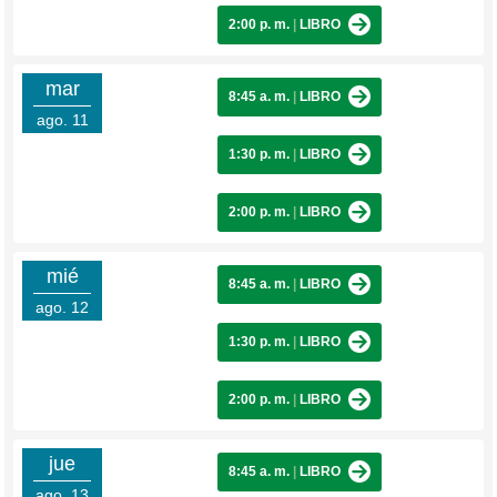
2:00 p. m.
|
LIBRO
mar
8:45 a. m.
|
LIBRO
ago. 11
1:30 p. m.
|
LIBRO
2:00 p. m.
|
LIBRO
mié
8:45 a. m.
|
LIBRO
ago. 12
1:30 p. m.
|
LIBRO
2:00 p. m.
|
LIBRO
jue
8:45 a. m.
|
LIBRO
ago. 13