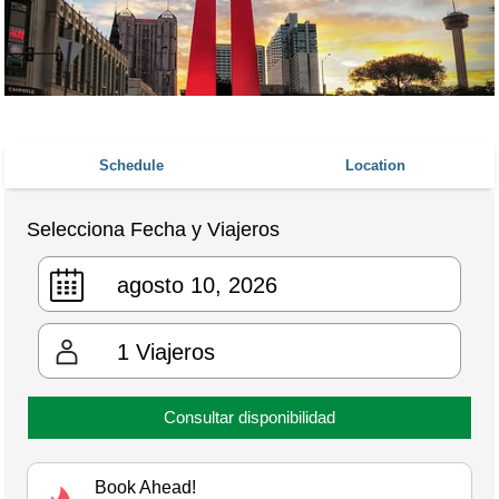
Schedule
Location
Selecciona Fecha y Viajeros
1
Viajeros
Consultar disponibilidad
Book Ahead!