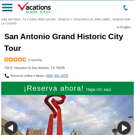
Menú
SAN ANTONIO, TX COSAS PARA HACER
:
PASEOS Y CRUCEROS AL AIRE LIBRE
:
PASEOS POR
LA CIUDAD
In English
San Antonio Grand Historic City
Tour
3 reseñas
705 E. Houston St San Antonio, TX 78205
Reserva online o llama:
(866) 461-4259
¡Reserva ahora!
Haga clic aquí