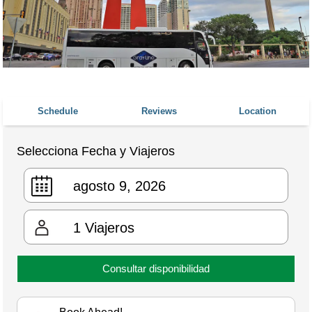
Schedule
Reviews
Location
Selecciona Fecha y Viajeros
1
Viajeros
Consultar disponibilidad