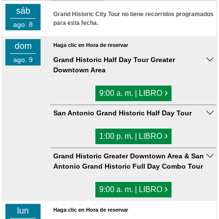
sáb
Grand Historic City Tour no tiene recorridos programados
para esta fecha.
ago. 8
dom
Haga clic en Hora de reservar
ago. 9
Grand Historic Half Day Tour Greater
Downtown Area
›
9:00 a. m. | LIBRO
San Antonio Grand Historic Half Day Tour
›
1:00 p. m. | LIBRO
Grand Historic Greater Downtown Area & San
Antonio Grand Historic Full Day Combo Tour
›
9:00 a. m. | LIBRO
lun
Haga clic en Hora de reservar