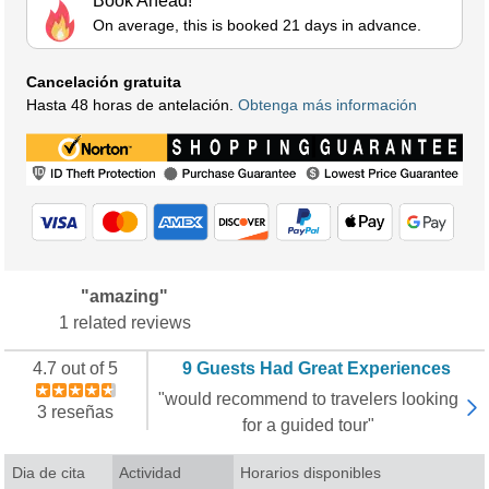
Book Ahead!
On average, this is booked 21 days in advance.
Cancelación gratuita
Hasta 48 horas de antelación.
Obtenga más información
"amazing"
1 related reviews
4.7 out of 5
9 Guests Had Great Experiences
"would recommend to travelers looking
3 reseñas
for a guided tour"
Dia de cita
Actividad
Horarios disponibles