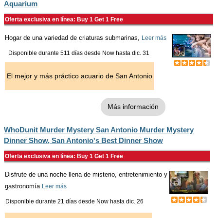
Aquarium
Oferta exclusiva en línea: Buy 1 Get 1 Free
Hogar de una variedad de criaturas submarinas,
Leer más
Disponible durante 511 días desde
Now
hasta
dic. 31
El mejor y más práctico acuario de San Antonio
Más información
WhoDunit Murder Mystery San Antonio Murder Mystery
Dinner Show, San Antonio's Best Dinner Show
Oferta exclusiva en línea: Buy 1 Get 1 Free
Disfrute de una noche llena de misterio, entretenimiento y
gastronomía
Leer más
Disponible durante 21 días desde
Now
hasta
dic. 26