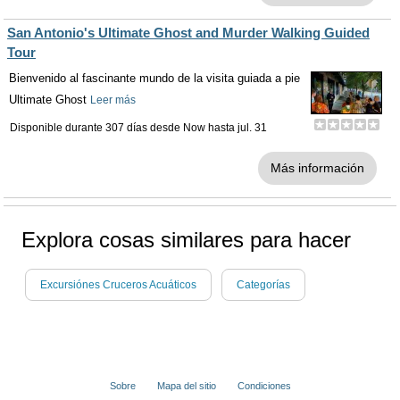
San Antonio's Ultimate Ghost and Murder Walking Guided
Tour
Bienvenido al fascinante mundo de la visita guiada a pie
Ultimate Ghost
Leer más
Disponible durante 307 días desde
Now
hasta
jul. 31
Más información
Explora cosas similares para hacer
Excursiónes Cruceros Acuáticos
Categorías
Sobre
Mapa del sitio
Condiciones