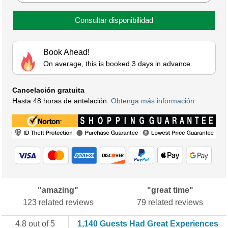
Consultar disponibilidad
Book Ahead!
On average, this is booked 3 days in advance.
Cancelación gratuita
Hasta 48 horas de antelación.
Obtenga más información
"amazing"
"great time"
123 related reviews
79 related reviews
4.8 out of 5
1,140 Guests Had Great Experiences