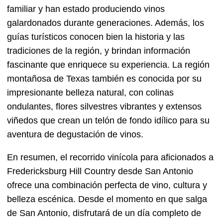
familiar y han estado produciendo vinos
galardonados durante generaciones. Además, los
guías turísticos conocen bien la historia y las
tradiciones de la región, y brindan información
fascinante que enriquece su experiencia. La región
montañosa de Texas también es conocida por su
impresionante belleza natural, con colinas
ondulantes, flores silvestres vibrantes y extensos
viñedos que crean un telón de fondo idílico para su
aventura de degustación de vinos.
En resumen, el recorrido vinícola para aficionados a
Fredericksburg Hill Country desde San Antonio
ofrece una combinación perfecta de vino, cultura y
belleza escénica. Desde el momento en que salga
de San Antonio, disfrutará de un día completo de