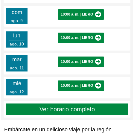
dom
10:00 a. m.
|
LIBRO
ago. 9
lun
10:00 a. m.
|
LIBRO
ago. 10
mar
10:00 a. m.
|
LIBRO
ago. 11
mié
10:00 a. m.
|
LIBRO
ago. 12
Ver horario completo
Embárcate en un delicioso viaje por la región