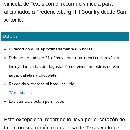
vinícola de Texas con el recorrido vinícola para
aficionados a Fredericksburg Hill Country desde San
Antonio.
Detalles
El recorrido dura aproximadamente 8,5 horas.
Debe tener más de 21 años y tener una identificación válida.
Incluye las tarifas de degustación de vinos, muestras de vino,
agua, galletas y chocolate.
Recogida y regreso al hotel incluido
*Ver detalles
Las cámaras están permitidas
Este excepcional recorrido lo lleva por el corazón de
la pintoresca región montañosa de Texas y ofrece