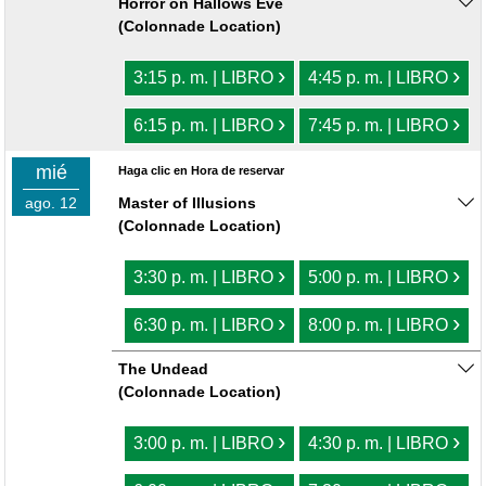
Horror on Hallows Eve
(Colonnade Location)
›
›
3:15 p. m. | LIBRO
4:45 p. m. | LIBRO
›
›
6:15 p. m. | LIBRO
7:45 p. m. | LIBRO
mié
Haga clic en Hora de reservar
ago. 12
Master of Illusions
(Colonnade Location)
›
›
3:30 p. m. | LIBRO
5:00 p. m. | LIBRO
›
›
6:30 p. m. | LIBRO
8:00 p. m. | LIBRO
The Undead
(Colonnade Location)
›
›
3:00 p. m. | LIBRO
4:30 p. m. | LIBRO