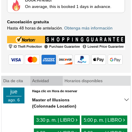
On average, this is booked 1 days in advance.
Cancelación gratuita
Hasta 48 horas de antelación.
Obtenga más información
Dia de cita
Actividad
Horarios disponibles
jue
Haga clic en Hora de reservar
ago. 6
Master of Illusions
(Colonnade Location)
›
›
3:30 p. m. | LIBRO
5:00 p. m. | LIBRO