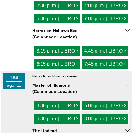
›
›
2:30 p. m. | LIBRO
4:00 p. m. | LIBRO
›
›
5:30 p. m. | LIBRO
7:00 p. m. | LIBRO
Horror on Hallows Eve
(Colonnade Location)
›
›
3:15 p. m. | LIBRO
4:45 p. m. | LIBRO
›
›
6:15 p. m. | LIBRO
7:45 p. m. | LIBRO
mar
Haga clic en Hora de reservar
ago. 11
Master of Illusions
(Colonnade Location)
›
›
3:30 p. m. | LIBRO
5:00 p. m. | LIBRO
›
›
6:30 p. m. | LIBRO
8:00 p. m. | LIBRO
The Undead