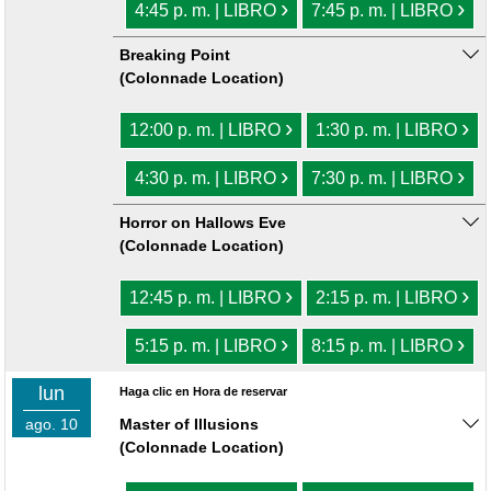
›
›
4:45 p. m. | LIBRO
7:45 p. m. | LIBRO
Breaking Point
(Colonnade Location)
›
›
12:00 p. m. | LIBRO
1:30 p. m. | LIBRO
›
›
4:30 p. m. | LIBRO
7:30 p. m. | LIBRO
Horror on Hallows Eve
(Colonnade Location)
›
›
12:45 p. m. | LIBRO
2:15 p. m. | LIBRO
›
›
5:15 p. m. | LIBRO
8:15 p. m. | LIBRO
lun
Haga clic en Hora de reservar
ago. 10
Master of Illusions
(Colonnade Location)