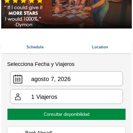
Schedule
Location
Selecciona Fecha y Viajeros
1
Viajeros
Consultar disponibilidad
Book Ahead!