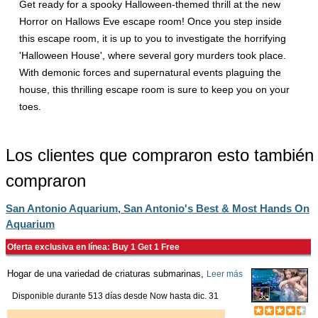
Get ready for a spooky Halloween-themed thrill at the new
Horror on Hallows Eve escape room! Once you step inside
this escape room, it is up to you to investigate the horrifying
'Halloween House', where several gory murders took place.
With demonic forces and supernatural events plaguing the
house, this thrilling escape room is sure to keep you on your
toes.
Los clientes que compraron esto también
compraron
San Antonio Aquarium, San Antonio's Best & Most Hands On
Aquarium
Oferta exclusiva en línea: Buy 1 Get 1 Free
Hogar de una variedad de criaturas submarinas,
Leer más
Disponible durante 513 días desde
Now
hasta
dic. 31