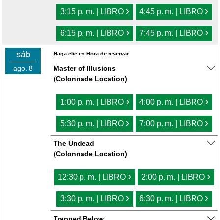
›
›
3:15 p. m. | LIBRO
4:45 p. m. | LIBRO
›
›
6:15 p. m. | LIBRO
7:45 p. m. | LIBRO
sáb
Haga clic en Hora de reservar
ago. 8
Master of Illusions
(Colonnade Location)
›
›
1:00 p. m. | LIBRO
4:00 p. m. | LIBRO
›
›
5:30 p. m. | LIBRO
7:00 p. m. | LIBRO
The Undead
(Colonnade Location)
›
›
12:30 p. m. | LIBRO
2:00 p. m. | LIBRO
›
›
3:30 p. m. | LIBRO
6:30 p. m. | LIBRO
Trapped Below