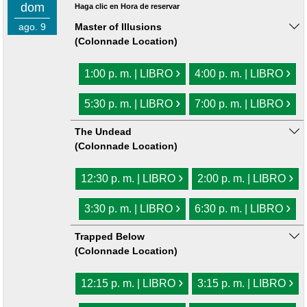
dom
Haga clic en Hora de reservar
ago. 9
Master of Illusions
(Colonnade Location)
›
›
1:00 p. m. | LIBRO
4:00 p. m. | LIBRO
›
›
5:30 p. m. | LIBRO
7:00 p. m. | LIBRO
The Undead
(Colonnade Location)
›
›
12:30 p. m. | LIBRO
2:00 p. m. | LIBRO
›
›
3:30 p. m. | LIBRO
6:30 p. m. | LIBRO
Trapped Below
(Colonnade Location)
›
›
12:15 p. m. | LIBRO
3:15 p. m. | LIBRO