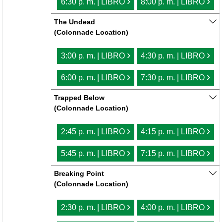
›
›
6:30 p. m. | LIBRO
8:00 p. m. | LIBRO
The Undead
(Colonnade Location)
›
›
3:00 p. m. | LIBRO
4:30 p. m. | LIBRO
›
›
6:00 p. m. | LIBRO
7:30 p. m. | LIBRO
Trapped Below
(Colonnade Location)
›
›
2:45 p. m. | LIBRO
4:15 p. m. | LIBRO
›
›
5:45 p. m. | LIBRO
7:15 p. m. | LIBRO
Breaking Point
(Colonnade Location)
›
›
2:30 p. m. | LIBRO
4:00 p. m. | LIBRO