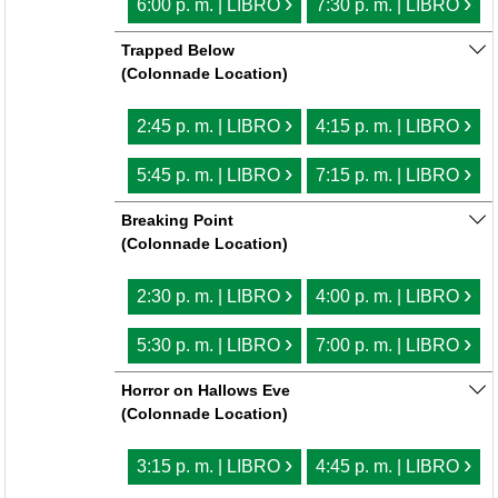
›
›
6:00 p. m. | LIBRO
7:30 p. m. | LIBRO
Trapped Below
(Colonnade Location)
›
›
2:45 p. m. | LIBRO
4:15 p. m. | LIBRO
›
›
5:45 p. m. | LIBRO
7:15 p. m. | LIBRO
Breaking Point
(Colonnade Location)
›
›
2:30 p. m. | LIBRO
4:00 p. m. | LIBRO
›
›
5:30 p. m. | LIBRO
7:00 p. m. | LIBRO
Horror on Hallows Eve
(Colonnade Location)
›
›
3:15 p. m. | LIBRO
4:45 p. m. | LIBRO