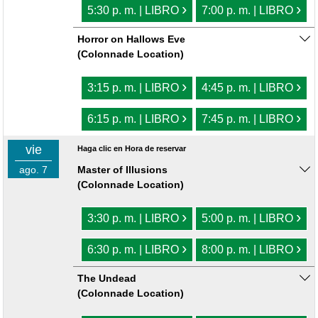
›
›
5:30 p. m. | LIBRO
7:00 p. m. | LIBRO
Horror on Hallows Eve
(Colonnade Location)
›
›
3:15 p. m. | LIBRO
4:45 p. m. | LIBRO
›
›
6:15 p. m. | LIBRO
7:45 p. m. | LIBRO
vie
Haga clic en Hora de reservar
ago. 7
Master of Illusions
(Colonnade Location)
›
›
3:30 p. m. | LIBRO
5:00 p. m. | LIBRO
›
›
6:30 p. m. | LIBRO
8:00 p. m. | LIBRO
The Undead
(Colonnade Location)