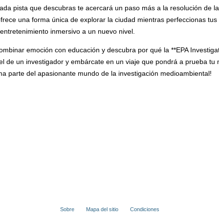
cada pista que descubras te acercará un paso más a la resolución de la
 ofrece una forma única de explorar la ciudad mientras perfeccionas tu
l entretenimiento inmersivo a un nuevo nivel.
ombinar emoción con educación y descubra por qué la **EPA Investigat
l de un investigador y embárcate en un viaje que pondrá a prueba tu me
ma parte del apasionante mundo de la investigación medioambiental!
Sobre
Mapa del sitio
Condiciones