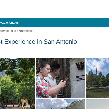
 vacacionales
ATRACCIONES Y ACTIVIDADES
t Experience in San Antonio