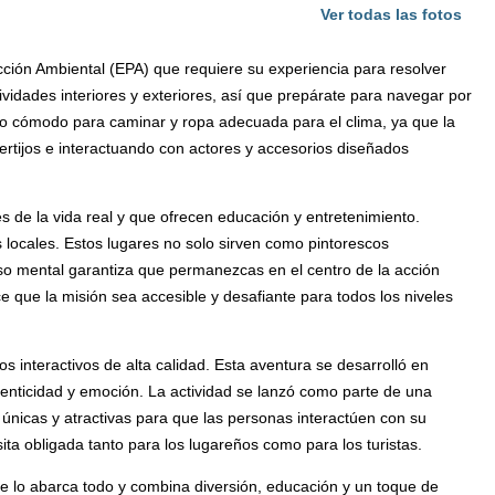
Ver todas las fotos
ección Ambiental (EPA) que requiere su experiencia para resolver
vidades interiores y exteriores, así que prepárate para navegar por
do cómodo para caminar y ropa adecuada para el clima, ya que la
acertijos e interactuando con actores y accesorios diseñados
 de la vida real y que ofrecen educación y entretenimiento.
es locales. Estos lugares no solo sirven como pintorescos
iso mental garantiza que permanezcas en el centro de la acción
e que la misión sea accesible y desafiante para todos los niveles
 interactivos de alta calidad. Esta aventura se desarrolló en
enticidad y emoción. La actividad se lanzó como parte de una
 únicas y atractivas para que las personas interactúen con su
sita obligada tanto para los lugareños como para los turistas.
ue lo abarca todo y combina diversión, educación y un toque de