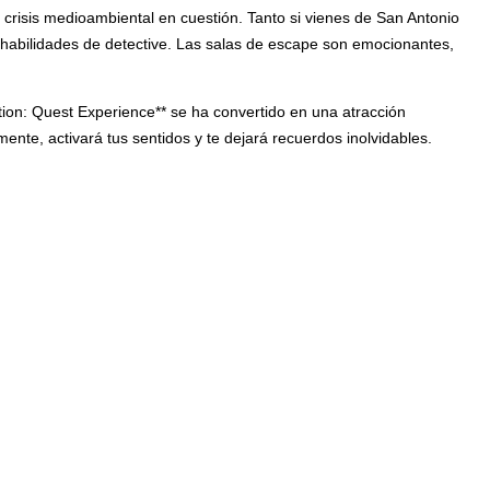
 crisis medioambiental en cuestión. Tanto si vienes de San Antonio
s habilidades de detective. Las salas de escape son emocionantes,
ion: Quest Experience** se ha convertido en una atracción
nte, activará tus sentidos y te dejará recuerdos inolvidables.