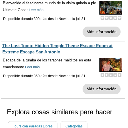
Bienvenido al fascinante mundo de la visita guiada a pie
Ultimate Ghost
Leer más
Disponible durante 309 días desde
Now
hasta
jul. 31
Más información
The Lost Tomb: Hidden Temple Theme Escape Room at
Extreme Escape San Antonio
Escapa de la tumba de los faraones malditos en esta
emocionante
Leer más
Disponible durante 360 días desde
Now
hasta
jul. 31
Más información
Explora cosas similares para hacer
Tours con Paradas Libres
Categorías