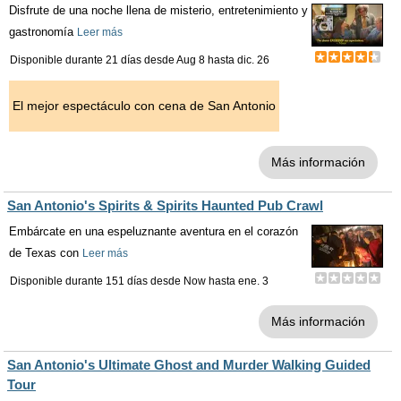
Disfrute de una noche llena de misterio, entretenimiento y
gastronomía
Leer más
Disponible durante 21 días desde
Aug 8
hasta
dic. 26
El mejor espectáculo con cena de San Antonio
Más información
San Antonio's Spirits & Spirits Haunted Pub Crawl
Embárcate en una espeluznante aventura en el corazón
de Texas con
Leer más
Disponible durante 151 días desde
Now
hasta
ene. 3
Más información
San Antonio's Ultimate Ghost and Murder Walking Guided
Tour