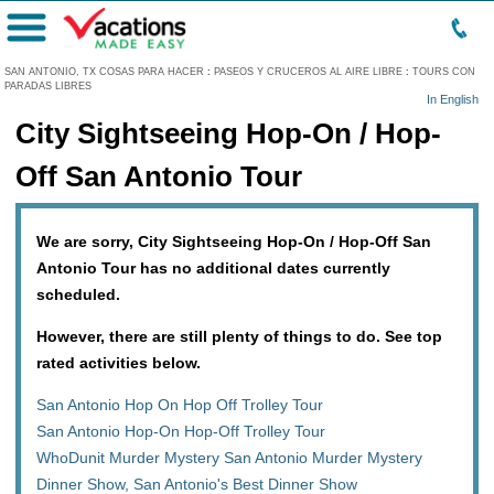
Menú
SAN ANTONIO, TX COSAS PARA HACER
:
PASEOS Y CRUCEROS AL AIRE LIBRE
:
TOURS CON
PARADAS LIBRES
In English
City Sightseeing Hop-On / Hop-
Off San Antonio Tour
We are sorry, City Sightseeing Hop-On / Hop-Off San
Antonio Tour has no additional dates currently
scheduled.
However, there are still plenty of things to do. See top
rated activities below.
San Antonio Hop On Hop Off Trolley Tour
San Antonio Hop-On Hop-Off Trolley Tour
WhoDunit Murder Mystery San Antonio Murder Mystery
Dinner Show, San Antonio's Best Dinner Show