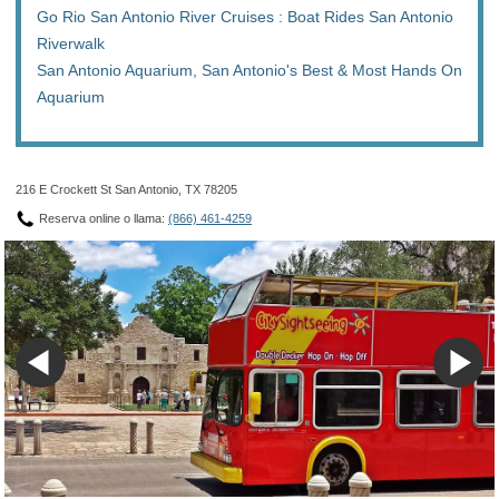
Go Rio San Antonio River Cruises : Boat Rides San Antonio
Riverwalk
San Antonio Aquarium, San Antonio's Best & Most Hands On
Aquarium
216 E Crockett St San Antonio, TX 78205
Reserva online o llama:
(866) 461-4259