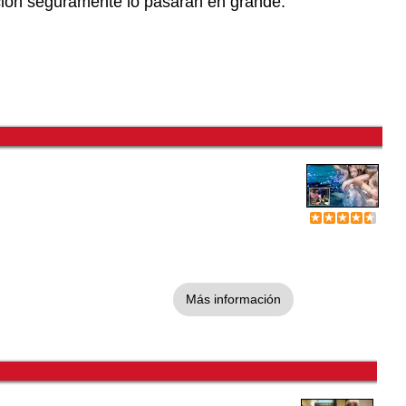
ación seguramente lo pasarán en grande.
Más información