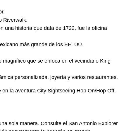
r.
co Riverwalk.
una historia que data de 1722, fue la oficina
 mexicano más grande de los EE. UU.
io magnífico que se enfoca en el vecindario King
ámica personalizada, joyería y varios restaurantes.
e en la aventura City Sightseeing Hop On/Hop Off.
 una sola manera. Consulte el San Antonio Explorer