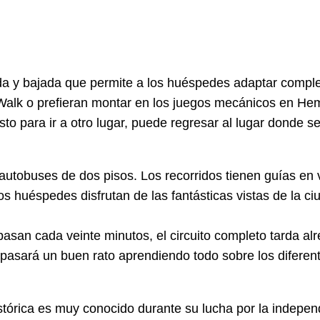
bida y bajada que permite a los huéspedes adaptar comp
alk o prefieran montar en los juegos mecánicos en Hem
o para ir a otro lugar, puede regresar al lugar donde se
s autobuses de dos pisos. Los recorridos tienen guías en 
s huéspedes disfrutan de las fantásticas vistas de la ci
asan cada veinte minutos, el circuito completo tarda al
pasará un buen rato aprendiendo todo sobre los diferent
stórica es muy conocido durante su lucha por la indepe