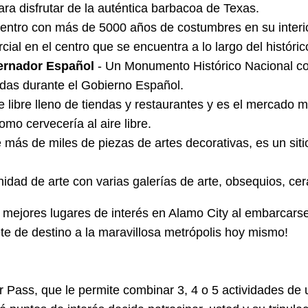
ara disfrutar de la auténtica barbacoa de Texas.
centro con más de 5000 años de costumbres en su interio
cial en el centro que se encuentra a lo largo del históri
ernador Español
- Un Monumento Histórico Nacional con 
adas durante el Gobierno Español.
e libre lleno de tiendas y restaurantes y es el mercado
omo cervecería al aire libre.
de más de miles de piezas de artes decorativas, es un sit
idad de arte con varias galerías de arte, obsequios, cer
s mejores lugares de interés en Alamo City al embarcars
ete de destino a la maravillosa metrópolis hoy mismo!
er Pass, que le permite combinar 3, 4 o 5 actividades de