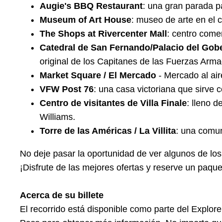
Augie's BBQ Restaurant
: una gran parada p
Museum of Art House
: museo de arte en el 
The Shops at Rivercenter Mall
: centro comer
Catedral de San Fernando/Palacio del Gob
original de los Capitanes de las Fuerzas Arm
Market Square / El Mercado
- Mercado al air
VFW Post 76
: una casa victoriana que sirve c
Centro de visitantes de Villa Finale
: lleno 
Williams.
Torre de las Américas / La Villita
: una comun
No deje pasar la oportunidad de ver algunos de lo
¡Disfrute de las mejores ofertas y reserve un paqu
Acerca de su billete
El recorrido está disponible como parte del Explor