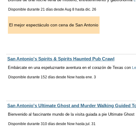
L
Disponible durante 21 días desde
Aug 8
hasta
dic. 26
El mejor espectáculo con cena de San Antonio
San Antonio's Spirits & Spirits Haunted Pub Crawl
Embárcate en una espeluznante aventura en el corazón de Texas con
Le
Disponible durante 152 días desde
Now
hasta
ene. 3
San Antonio's Ultimate Ghost and Murder Walking Guided T
Bienvenido al fascinante mundo de la visita guiada a pie Ultimate Ghost
Disponible durante 310 días desde
Now
hasta
jul. 31