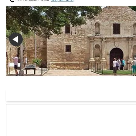
Reserva online o llama:
(866) 461-4259