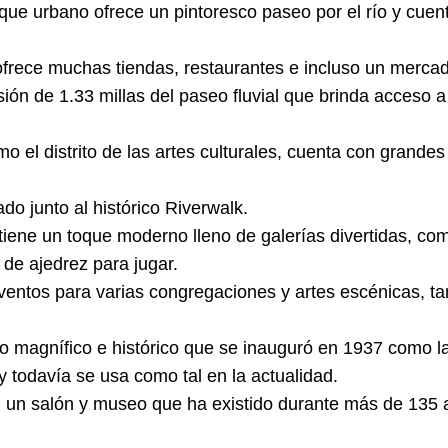
rque urbano ofrece un pintoresco paseo por el río y cue
 ofrece muchas tiendas, restaurantes e incluso un mercad
ión de 1.33 millas del paseo fluvial que brinda acceso 
o el distrito de las artes culturales, cuenta con grande
do junto al histórico Riverwalk.
 tiene un toque moderno lleno de galerías divertidas, com
 de ajedrez para jugar.
ventos para varias congregaciones y artes escénicas, ta
cio magnífico e histórico que se inauguró en 1937 como la
y todavía se usa como tal en la actualidad.
: un salón y museo que ha existido durante más de 135 a