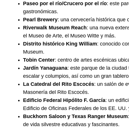
Paseo por el río/Crucero por el río
: este pa
gastronómicas.
Pearl Brewery
: una cervecería histórica que
Riverwalk Museum Reach
: una nueva extens
el Museo de Arte, el Museo Witte y más.
Distrito histórico King William
: conocido com
Museum.
Tobin Center
: centro de artes escénicas ubica
Jardín Yanaguana
: este parque de la ciudad
escalar y columpios, así como un gran tablero
La Catedral del Rito Escocés
: un salón de e
Masonería del Rito Escocés.
Edificio Federal Hipólito F. García
: un edifi
Edificio de Oficinas Federales de los EE. UU. 
Buckhorn Saloon y Texas Ranger Museum
de vida silvestre educativas y fascinantes.