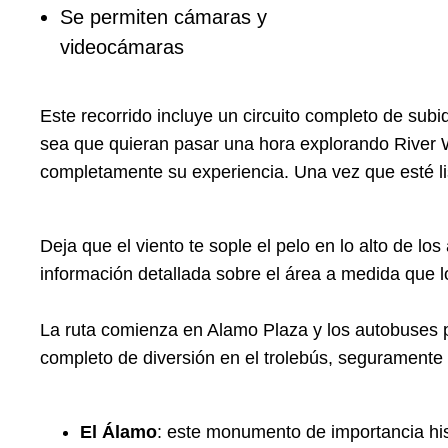
Se permiten cámaras y
videocámaras
Este recorrido incluye un circuito completo de su
sea que quieran pasar una hora explorando River W
completamente su experiencia. Una vez que esté list
Deja que el viento te sople el pelo en lo alto de lo
información detallada sobre el área a medida que lo
La ruta comienza en Alamo Plaza y los autobuses p
completo de diversión en el trolebús, seguramente 
El Álamo
: este monumento de importancia hi