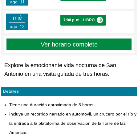
ago. 11
mié
7:00 p. m.
|
LIBRO
ago. 12
Ver horario completo
Explore la emocionante vida nocturna de San
Antonio en una visita guiada de tres horas.
Detalles
Tiene una duración aproximada de 3 horas.
Incluye un recorrido narrado en automóvil, un crucero por el río y
la entrada a la plataforma de observación de la Torre de las
Américas.