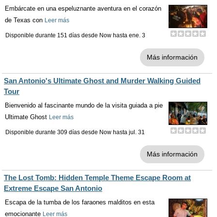
Embárcate en una espeluznante aventura en el corazón
de Texas con
Leer más
Disponible durante 151 días desde
Now
hasta
ene. 3
Más información
San Antonio's Ultimate Ghost and Murder Walking Guided
Tour
Bienvenido al fascinante mundo de la visita guiada a pie
Ultimate Ghost
Leer más
Disponible durante 309 días desde
Now
hasta
jul. 31
Más información
The Lost Tomb: Hidden Temple Theme Escape Room at
Extreme Escape San Antonio
Escapa de la tumba de los faraones malditos en esta
emocionante
Leer más