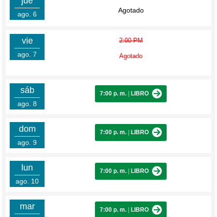
jue
Agotado
ago. 6
vie
2:00 PM
ago. 7
Agotado
sáb
7:00 p. m.
|
LIBRO
ago. 8
dom
7:00 p. m.
|
LIBRO
ago. 9
lun
7:00 p. m.
|
LIBRO
ago. 10
mar
7:00 p. m.
|
LIBRO