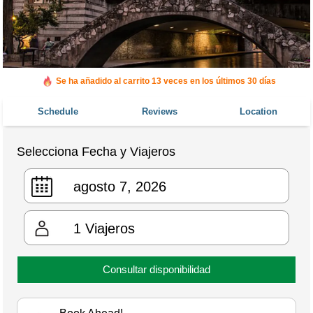
Se ha añadido al carrito 13 veces en los últimos 30 días
Schedule
Reviews
Location
Selecciona Fecha y Viajeros
1
Viajeros
Consultar disponibilidad