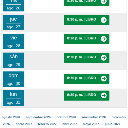
mié
8:30 p. m.
|
LIBRO
ago. 26
jue
8:30 p. m.
|
LIBRO
ago. 27
vie
8:30 p. m.
|
LIBRO
ago. 28
sáb
8:30 p. m.
|
LIBRO
ago. 29
dom
8:30 p. m.
|
LIBRO
ago. 30
lun
8:30 p. m.
|
LIBRO
ago. 31
agosto 2026
septiembre 2026
octubre 2026
noviembre 2026
diciembre
2026
enero 2027
febrero 2027
abril 2027
mayo 2027
junio 2027