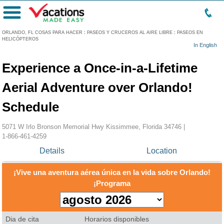
Menú
ORLANDO, FL COSAS PARA HACER
:
PASEOS Y CRUCEROS AL AIRE LIBRE
:
PASEOS EN
HELICÓPTEROS
In English
Experience a Once-in-a-Lifetime
Aerial Adventure over Orlando!
Schedule
5071 W Irlo Bronson Memorial Hwy Kissimmee, Florida 34746 |
1-866-461-4259
Details
Location
¡Vive una aventura aérea única en la vida sobre Orlando!
¡Programa
Dia de cita
Horarios disponibles