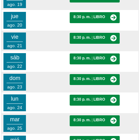
ago. 19
jue
8:30 p. m.
|
LIBRO
ago. 20
vie
8:30 p. m.
|
LIBRO
ago. 21
sáb
8:30 p. m.
|
LIBRO
ago. 22
dom
8:30 p. m.
|
LIBRO
ago. 23
lun
8:30 p. m.
|
LIBRO
ago. 24
mar
8:30 p. m.
|
LIBRO
ago. 25