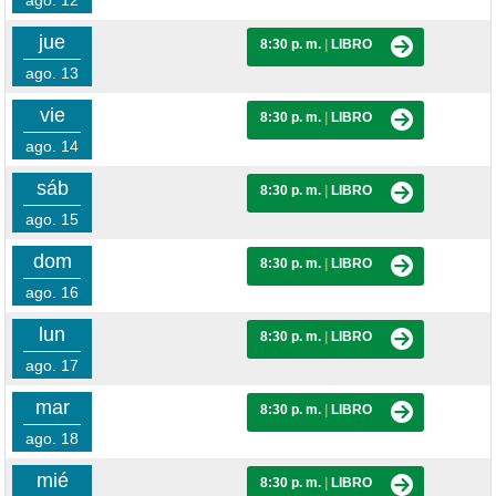
ago. 12
jue
8:30 p. m.
|
LIBRO
ago. 13
vie
8:30 p. m.
|
LIBRO
ago. 14
sáb
8:30 p. m.
|
LIBRO
ago. 15
dom
8:30 p. m.
|
LIBRO
ago. 16
lun
8:30 p. m.
|
LIBRO
ago. 17
mar
8:30 p. m.
|
LIBRO
ago. 18
mié
8:30 p. m.
|
LIBRO