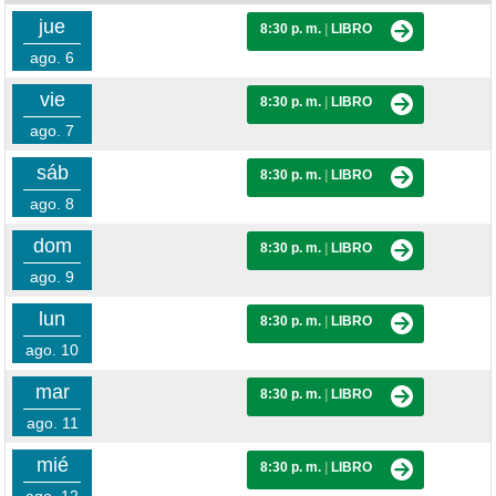
jue
8:30 p. m.
|
LIBRO
ago. 6
vie
8:30 p. m.
|
LIBRO
ago. 7
sáb
8:30 p. m.
|
LIBRO
ago. 8
dom
8:30 p. m.
|
LIBRO
ago. 9
lun
8:30 p. m.
|
LIBRO
ago. 10
mar
8:30 p. m.
|
LIBRO
ago. 11
mié
8:30 p. m.
|
LIBRO