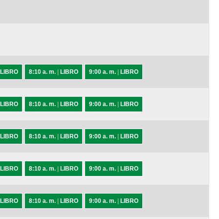
LIBRO
8:10 a. m.
|
LIBRO
9:00 a. m.
|
LIBRO
LIBRO
8:10 a. m.
|
LIBRO
9:00 a. m.
|
LIBRO
LIBRO
8:10 a. m.
|
LIBRO
9:00 a. m.
|
LIBRO
LIBRO
8:10 a. m.
|
LIBRO
9:00 a. m.
|
LIBRO
LIBRO
8:10 a. m.
|
LIBRO
9:00 a. m.
|
LIBRO