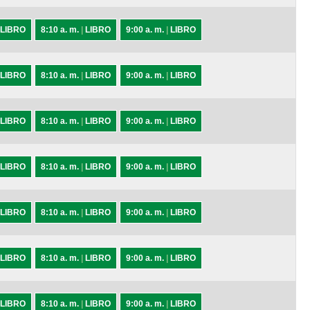
LIBRO
8:10 a. m.
|
LIBRO
9:00 a. m.
|
LIBRO
LIBRO
8:10 a. m.
|
LIBRO
9:00 a. m.
|
LIBRO
LIBRO
8:10 a. m.
|
LIBRO
9:00 a. m.
|
LIBRO
LIBRO
8:10 a. m.
|
LIBRO
9:00 a. m.
|
LIBRO
LIBRO
8:10 a. m.
|
LIBRO
9:00 a. m.
|
LIBRO
LIBRO
8:10 a. m.
|
LIBRO
9:00 a. m.
|
LIBRO
LIBRO
8:10 a. m.
|
LIBRO
9:00 a. m.
|
LIBRO