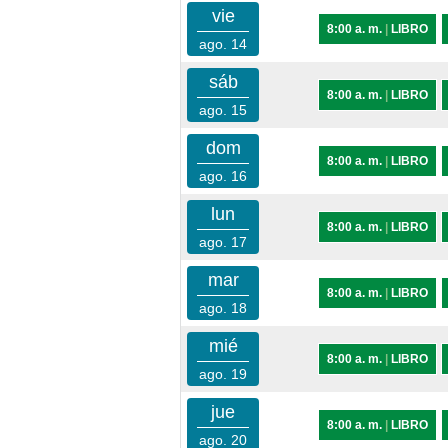
vie
8:00 a. m.
|
LIBRO
ago. 14
sáb
8:00 a. m.
|
LIBRO
ago. 15
dom
8:00 a. m.
|
LIBRO
ago. 16
lun
8:00 a. m.
|
LIBRO
ago. 17
mar
8:00 a. m.
|
LIBRO
ago. 18
mié
8:00 a. m.
|
LIBRO
ago. 19
jue
8:00 a. m.
|
LIBRO
ago. 20