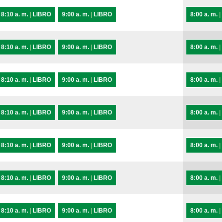
8:10 a. m.
|
LIBRO
9:00 a. m.
|
LIBRO
8:00 a. m.
|
8:10 a. m.
|
LIBRO
9:00 a. m.
|
LIBRO
8:00 a. m.
|
8:10 a. m.
|
LIBRO
9:00 a. m.
|
LIBRO
8:00 a. m.
|
8:10 a. m.
|
LIBRO
9:00 a. m.
|
LIBRO
8:00 a. m.
|
8:10 a. m.
|
LIBRO
9:00 a. m.
|
LIBRO
8:00 a. m.
|
8:10 a. m.
|
LIBRO
9:00 a. m.
|
LIBRO
8:00 a. m.
|
8:10 a. m.
|
LIBRO
9:00 a. m.
|
LIBRO
8:00 a. m.
|