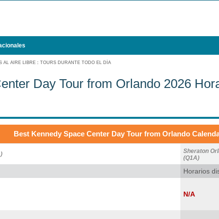
acionales
 AL AIRE LIBRE
:
TOURS DURANTE TODO EL DÍA
enter Day Tour from Orlando 2026 Hora
Best Kennedy Space Center Day Tour from Orlando Calenda
Sheraton Or
)
(Q1A)
Horarios di
N/A