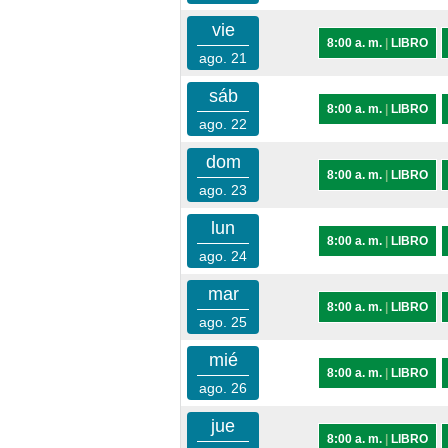
vie
8:00 a. m.
|
LIBRO
ago. 21
sáb
8:00 a. m.
|
LIBRO
ago. 22
dom
8:00 a. m.
|
LIBRO
ago. 23
lun
8:00 a. m.
|
LIBRO
ago. 24
mar
8:00 a. m.
|
LIBRO
ago. 25
mié
8:00 a. m.
|
LIBRO
ago. 26
jue
8:00 a. m.
|
LIBRO