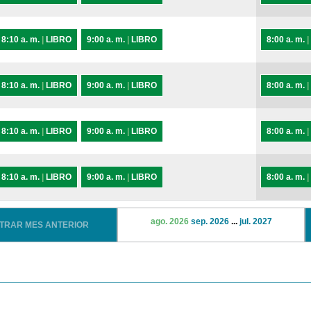
8:10 a. m.
|
LIBRO
9:00 a. m.
|
LIBRO
8:00 a. m.
|
8:10 a. m.
|
LIBRO
9:00 a. m.
|
LIBRO
8:00 a. m.
|
8:10 a. m.
|
LIBRO
9:00 a. m.
|
LIBRO
8:00 a. m.
|
8:10 a. m.
|
LIBRO
9:00 a. m.
|
LIBRO
8:00 a. m.
|
ago. 2026
sep. 2026
...
jul. 2027
STRAR MES ANTERIOR