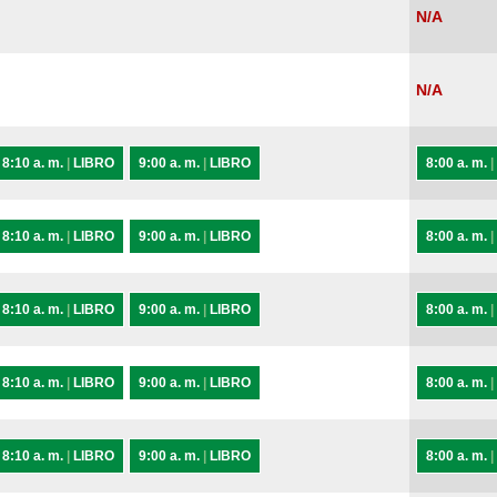
N/A
N/A
8:10 a. m.
|
LIBRO
9:00 a. m.
|
LIBRO
8:00 a. m.
|
8:10 a. m.
|
LIBRO
9:00 a. m.
|
LIBRO
8:00 a. m.
|
8:10 a. m.
|
LIBRO
9:00 a. m.
|
LIBRO
8:00 a. m.
|
8:10 a. m.
|
LIBRO
9:00 a. m.
|
LIBRO
8:00 a. m.
|
8:10 a. m.
|
LIBRO
9:00 a. m.
|
LIBRO
8:00 a. m.
|