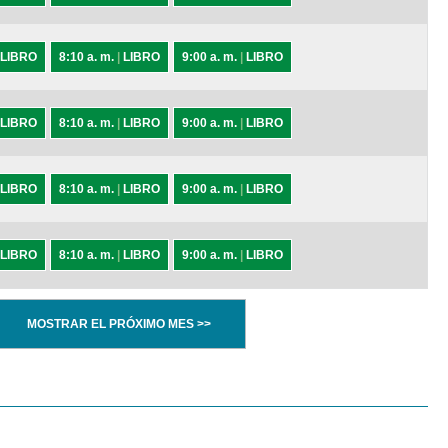
LIBRO
8:10 a. m.
|
LIBRO
9:00 a. m.
|
LIBRO
LIBRO
8:10 a. m.
|
LIBRO
9:00 a. m.
|
LIBRO
LIBRO
8:10 a. m.
|
LIBRO
9:00 a. m.
|
LIBRO
LIBRO
8:10 a. m.
|
LIBRO
9:00 a. m.
|
LIBRO
MOSTRAR EL PRÓXIMO MES >>