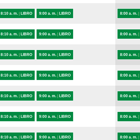
8:10 a. m.
|
LIBRO
9:00 a. m.
|
LIBRO
8:00 a. m.
|
8:10 a. m.
|
LIBRO
9:00 a. m.
|
LIBRO
8:00 a. m.
|
8:10 a. m.
|
LIBRO
9:00 a. m.
|
LIBRO
8:00 a. m.
|
8:10 a. m.
|
LIBRO
9:00 a. m.
|
LIBRO
8:00 a. m.
|
8:10 a. m.
|
LIBRO
9:00 a. m.
|
LIBRO
8:00 a. m.
|
8:10 a. m.
|
LIBRO
9:00 a. m.
|
LIBRO
8:00 a. m.
|
8:10 a. m.
|
LIBRO
9:00 a. m.
|
LIBRO
8:00 a. m.
|