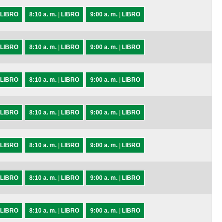
LIBRO
8:10 a. m.
|
LIBRO
9:00 a. m.
|
LIBRO
LIBRO
8:10 a. m.
|
LIBRO
9:00 a. m.
|
LIBRO
LIBRO
8:10 a. m.
|
LIBRO
9:00 a. m.
|
LIBRO
LIBRO
8:10 a. m.
|
LIBRO
9:00 a. m.
|
LIBRO
LIBRO
8:10 a. m.
|
LIBRO
9:00 a. m.
|
LIBRO
LIBRO
8:10 a. m.
|
LIBRO
9:00 a. m.
|
LIBRO
LIBRO
8:10 a. m.
|
LIBRO
9:00 a. m.
|
LIBRO