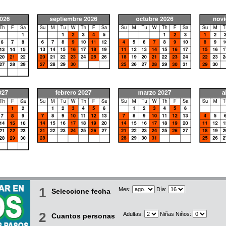
1
Mes:
Día:
Seleccione fecha
2
Adultas:
Niñas Niños:
Cuantos personas