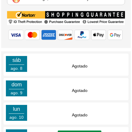
sáb
Agotado
ago. 8
dom
Agotado
ago. 9
lun
Agotado
ago. 10