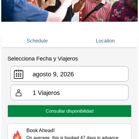
Schedule
Location
Selecciona Fecha y Viajeros
1
Viajeros
Consultar disponibilidad
Book Ahead!
On average, this is booked 47 days in advance.