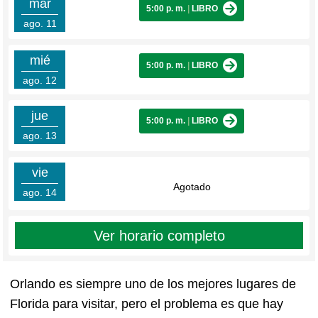
mar
5:00 p. m.
|
LIBRO
ago. 11
mié
5:00 p. m.
|
LIBRO
ago. 12
jue
5:00 p. m.
|
LIBRO
ago. 13
vie
Agotado
ago. 14
Ver horario completo
Orlando es siempre uno de los mejores lugares de
Florida para visitar, pero el problema es que hay