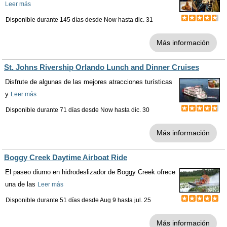
Leer más
Disponible durante 145 días desde
Now
hasta
dic. 31
Más información
St. Johns Rivership Orlando Lunch and Dinner Cruises
Disfrute de algunas de las mejores atracciones turísticas
y
Leer más
Disponible durante 71 días desde
Now
hasta
dic. 30
Más información
Boggy Creek Daytime Airboat Ride
El paseo diurno en hidrodeslizador de Boggy Creek ofrece
una de las
Leer más
Disponible durante 51 días desde
Aug 9
hasta
jul. 25
Más información