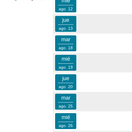
mié
ago. 12
jue
ago. 13
mar
ago. 18
mié
ago. 19
jue
ago. 20
mar
ago. 25
mié
ago. 26