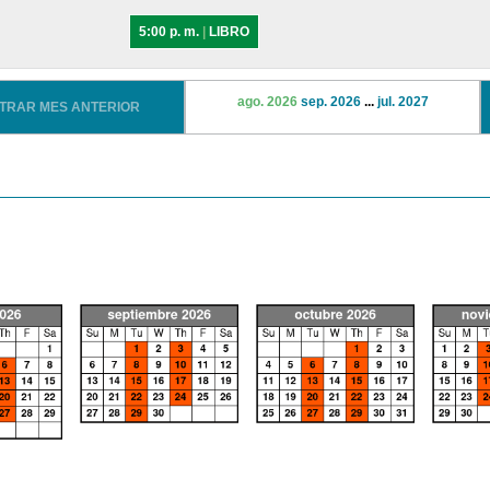
5:00 p. m.
|
LIBRO
ago. 2026
sep. 2026
...
jul. 2027
STRAR MES ANTERIOR