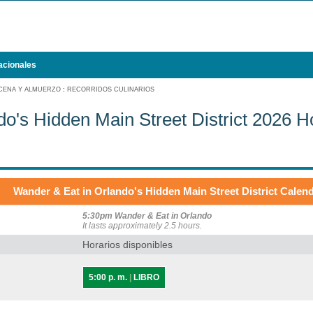
acionales
CENA Y ALMUERZO
:
RECORRIDOS CULINARIOS
o's Hidden Main Street District 2026 H
Wander & Eat in Orlando's Hidden Main Street District Calen
5:30pm Wander & Eat in Orlando
It lasts approximately 2.5 hours.
Horarios disponibles
5:00 p. m.
|
LIBRO