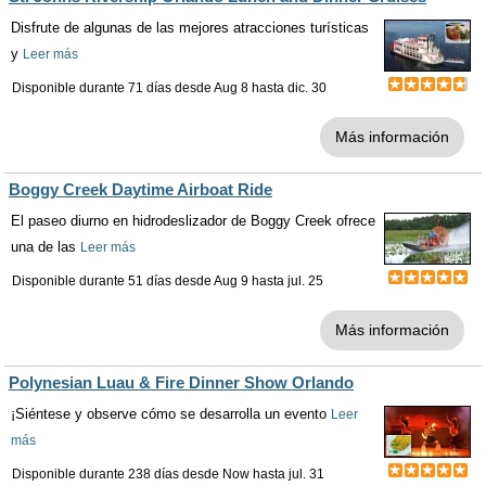
Disfrute de algunas de las mejores atracciones turísticas
y
Leer más
Disponible durante 71 días desde
Aug 8
hasta
dic. 30
Más información
Boggy Creek Daytime Airboat Ride
El paseo diurno en hidrodeslizador de Boggy Creek ofrece
una de las
Leer más
Disponible durante 51 días desde
Aug 9
hasta
jul. 25
Más información
Polynesian Luau & Fire Dinner Show Orlando
¡Siéntese y observe cómo se desarrolla un evento
Leer
más
Disponible durante 238 días desde
Now
hasta
jul. 31