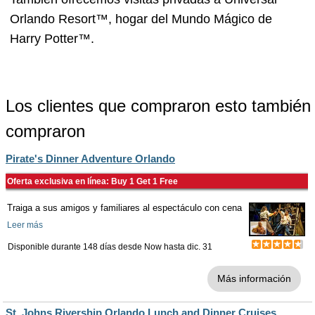
Orlando Resort™, hogar del Mundo Mágico de
Harry Potter™.
Los clientes que compraron esto también
compraron
Pirate's Dinner Adventure Orlando
Oferta exclusiva en línea: Buy 1 Get 1 Free
Traiga a sus amigos y familiares al espectáculo con cena
Leer más
Disponible durante 148 días desde
Now
hasta
dic. 31
Más información
St. Johns Rivership Orlando Lunch and Dinner Cruises