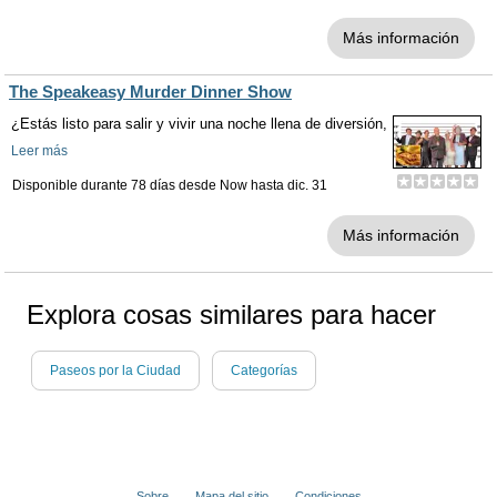
Más información
The Speakeasy Murder Dinner Show
¿Estás listo para salir y vivir una noche llena de diversión,
Leer más
Disponible durante 78 días desde
Now
hasta
dic. 31
Más información
Explora cosas similares para hacer
Paseos por la Ciudad
Categorías
Sobre
Mapa del sitio
Condiciones