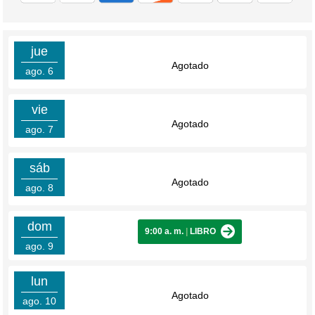
jue
Agotado
ago. 6
vie
Agotado
ago. 7
sáb
Agotado
ago. 8
dom
9:00 a. m.
|
LIBRO
ago. 9
lun
Agotado
ago. 10