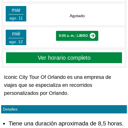
mar
Agotado
ago. 11
mié
9:00 a. m.
|
LIBRO
ago. 12
Ver horario completo
Iconic City Tour Of Orlando es una empresa de
viajes que se especializa en recorridos
personalizados por Orlando.
Detalles
Tiene una duración aproximada de 8,5 horas.