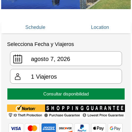
Schedule
Location
Selecciona Fecha y Viajeros
1
Viajeros
Consultar disponibilidad