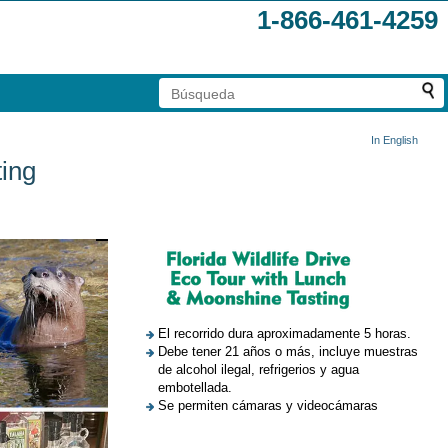
1-866-461-4259
In English
ting
El recorrido dura aproximadamente 5 horas.
Debe tener 21 años o más, incluye muestras
de alcohol ilegal, refrigerios y agua
embotellada.
Se permiten cámaras y videocámaras