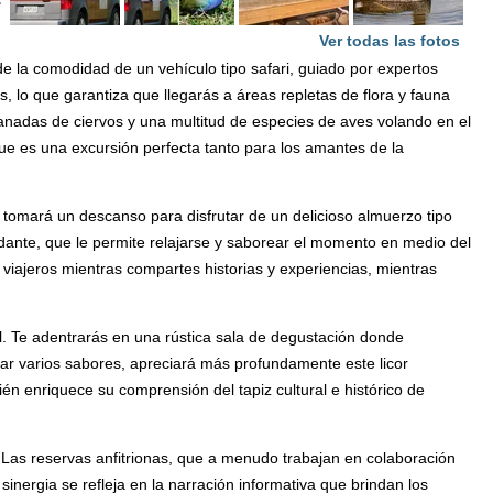
s
Ver todas las fotos
de la comodidad de un vehículo tipo safari, guiado por expertos
 lo que garantiza que llegarás a áreas repletas de flora y fauna
anadas de ciervos y una multitud de especies de aves volando en el
ue es una excursión perfecta tanto para los amantes de la
e tomará un descanso para disfrutar de un delicioso almuerzo tipo
ndante, que le permite relajarse y saborear el momento en medio del
 viajeros mientras compartes historias y experiencias, mientras
al. Te adentrarás en una rústica sala de degustación donde
obar varios sabores, apreciará más profundamente este licor
én enriquece su comprensión del tapiz cultural e histórico de
 Las reservas anfitrionas, que a menudo trabajan en colaboración
inergia se refleja en la narración informativa que brindan los