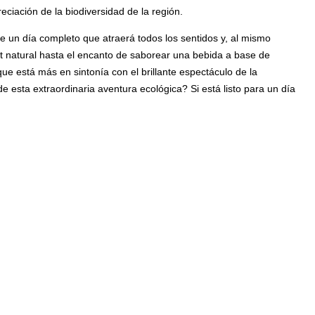
ciación de la biodiversidad de la región.
te un día completo que atraerá todos los sentidos y, al mismo
t natural hasta el encanto de saborear una bebida a base de
 que está más en sintonía con el brillante espectáculo de la
e esta extraordinaria aventura ecológica? Si está listo para un día