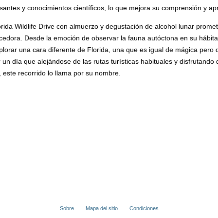
santes y conocimientos científicos, lo que mejora su comprensión y apre
rida Wildlife Drive con almuerzo y degustación de alcohol lunar prome
cedora. Desde la emoción de observar la fauna autóctona en su hábita
 explorar una cara diferente de Florida, una que es igual de mágica pero
 día que alejándose de las rutas turísticas habituales y disfrutando d
 este recorrido lo llama por su nombre.
Sobre
Mapa del sitio
Condiciones