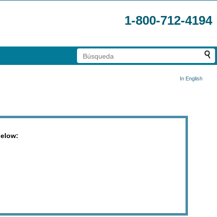
1-800-712-4194
In English
below: