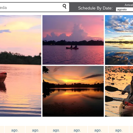
Arriva
Schedule By Date:
ago.
ago.
ago.
ago.
ago.
ago.