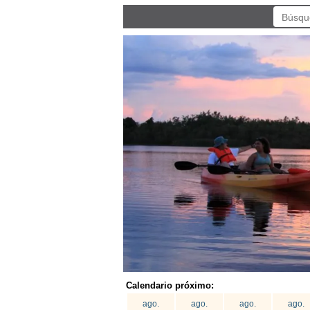
Calendario próximo:
ago.
ago.
ago.
ago.