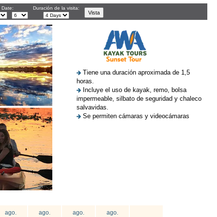
l Date:
Duración de la visita:
Tiene una duración aproximada de 1,5
horas.
Incluye el uso de kayak, remo, bolsa
impermeable, silbato de seguridad y chaleco
salvavidas.
Se permiten cámaras y videocámaras
ago.
ago.
ago.
ago.