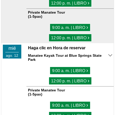
›
12:00 p. m. | LIBRO
Private Manatee Tour
(1-5pax)
›
9:00 a. m. | LIBRO
›
12:00 p. m. | LIBRO
mié
Haga clic en Hora de reservar
ago. 12
Manatee Kayak Tour at Blue Springs State
Park
›
9:00 a. m. | LIBRO
›
12:00 p. m. | LIBRO
Private Manatee Tour
(1-5pax)
›
9:00 a. m. | LIBRO