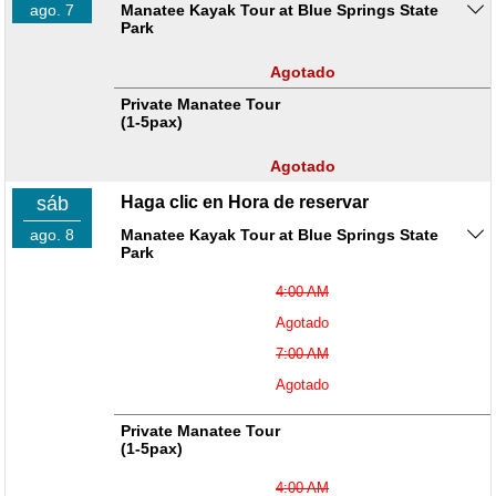
ago. 7
Manatee Kayak Tour at Blue Springs State
Park
Agotado
Private Manatee Tour
(1-5pax)
Agotado
sáb
Haga clic en Hora de reservar
ago. 8
Manatee Kayak Tour at Blue Springs State
Park
4:00 AM
Agotado
7:00 AM
Agotado
Private Manatee Tour
(1-5pax)
4:00 AM