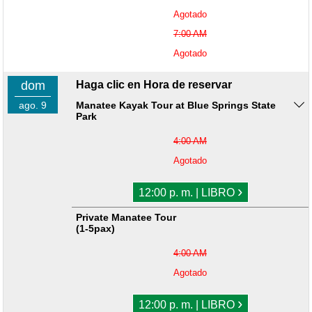
Agotado
7:00 AM
Agotado
dom
Haga clic en Hora de reservar
ago. 9
Manatee Kayak Tour at Blue Springs State
Park
4:00 AM
Agotado
›
12:00 p. m. | LIBRO
Private Manatee Tour
(1-5pax)
4:00 AM
Agotado
›
12:00 p. m. | LIBRO