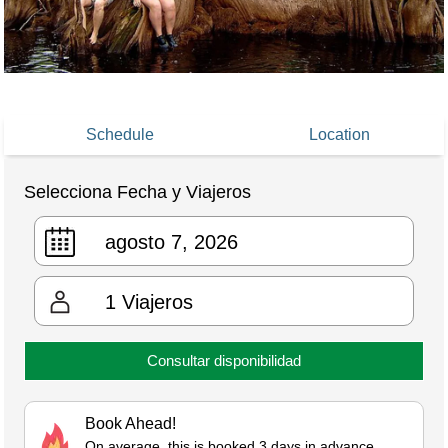
Schedule
Location
Selecciona Fecha y Viajeros
1
Viajeros
Consultar disponibilidad
Book Ahead!
On average, this is booked 3 days in advance.