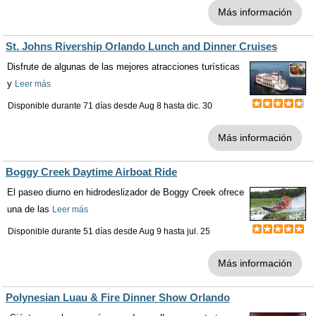
Más información
St. Johns Rivership Orlando Lunch and Dinner Cruises
Disfrute de algunas de las mejores atracciones turísticas
y
Leer más
Disponible durante 71 días desde
Aug 8
hasta
dic. 30
Más información
Boggy Creek Daytime Airboat Ride
El paseo diurno en hidrodeslizador de Boggy Creek ofrece
una de las
Leer más
Disponible durante 51 días desde
Aug 9
hasta
jul. 25
Más información
Polynesian Luau & Fire Dinner Show Orlando