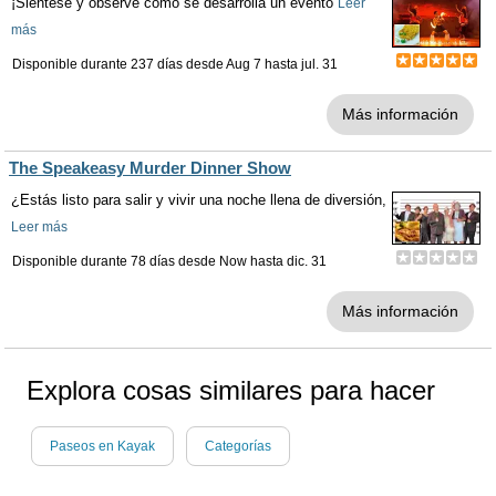
¡Siéntese y observe cómo se desarrolla un evento
Leer
más
Disponible durante 237 días desde
Aug 7
hasta
jul. 31
Más información
The Speakeasy Murder Dinner Show
¿Estás listo para salir y vivir una noche llena de diversión,
Leer más
Disponible durante 78 días desde
Now
hasta
dic. 31
Más información
Explora cosas similares para hacer
Paseos en Kayak
Categorías