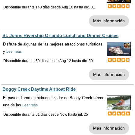
Disponible durante 143 días desde
Aug 10
hasta
dic. 31
Más información
St. Johns Rivership Orlando Lunch and Dinner Cruises
Disfrute de algunas de las mejores atracciones turísticas
y
Leer más
Disponible durante 69 días desde
Aug 12
hasta
dic. 30
Más información
Boggy Creek Daytime Airboat Ride
El paseo diurno en hidrodeslizador de Boggy Creek ofrece
una de las
Leer más
Disponible durante 51 días desde
Now
hasta
jul. 25
Más información