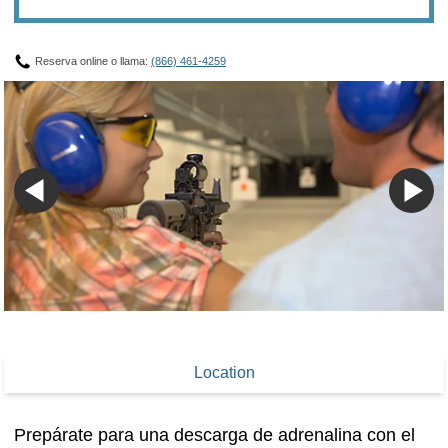
Reserva online o llama:
(866) 461-4259
Location
Prepárate para una descarga de adrenalina con el