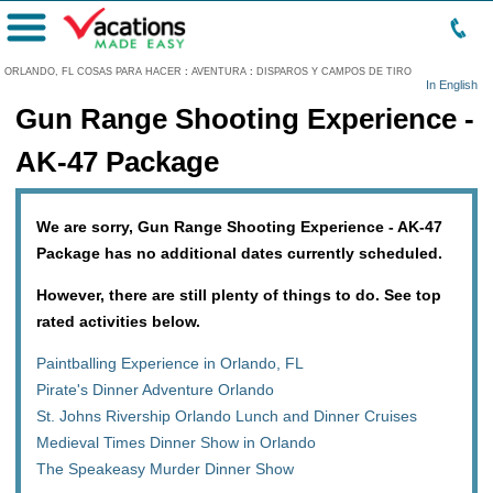
Menú
ORLANDO, FL COSAS PARA HACER
:
AVENTURA
:
DISPAROS Y CAMPOS DE TIRO
In English
Gun Range Shooting Experience -
AK-47 Package
We are sorry, Gun Range Shooting Experience - AK-47
Package has no additional dates currently scheduled.
However, there are still plenty of things to do. See top
rated activities below.
Paintballing Experience in Orlando, FL
Pirate's Dinner Adventure Orlando
St. Johns Rivership Orlando Lunch and Dinner Cruises
Medieval Times Dinner Show in Orlando
The Speakeasy Murder Dinner Show