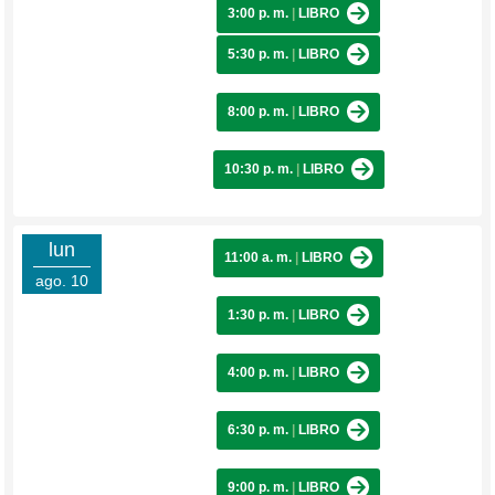
3:00 p. m.
|
LIBRO
5:30 p. m.
|
LIBRO
8:00 p. m.
|
LIBRO
10:30 p. m.
|
LIBRO
lun
11:00 a. m.
|
LIBRO
ago. 10
1:30 p. m.
|
LIBRO
4:00 p. m.
|
LIBRO
6:30 p. m.
|
LIBRO
9:00 p. m.
|
LIBRO