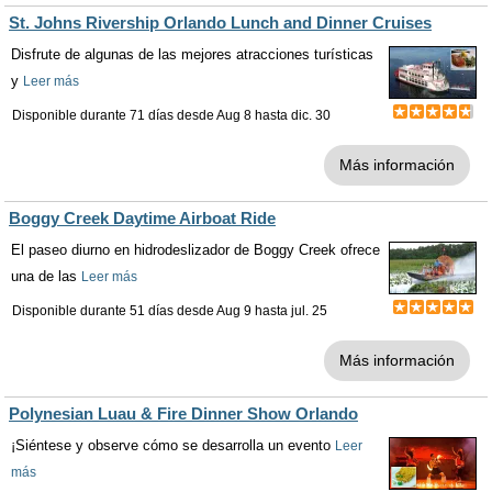
St. Johns Rivership Orlando Lunch and Dinner Cruises
Disfrute de algunas de las mejores atracciones turísticas
y
Leer más
Disponible durante 71 días desde
Aug 8
hasta
dic. 30
Más información
Boggy Creek Daytime Airboat Ride
El paseo diurno en hidrodeslizador de Boggy Creek ofrece
una de las
Leer más
Disponible durante 51 días desde
Aug 9
hasta
jul. 25
Más información
Polynesian Luau & Fire Dinner Show Orlando
¡Siéntese y observe cómo se desarrolla un evento
Leer
más