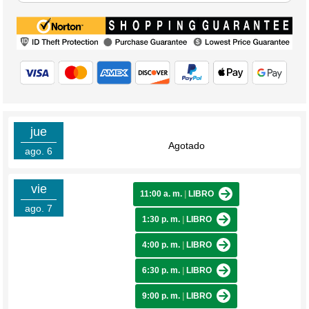
jue
Agotado
ago. 6
vie
11:00 a. m.
|
LIBRO
ago. 7
1:30 p. m.
|
LIBRO
4:00 p. m.
|
LIBRO
6:30 p. m.
|
LIBRO
9:00 p. m.
|
LIBRO