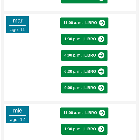
mar
11:00 a. m.
|
LIBRO
ago. 11
1:30 p. m.
|
LIBRO
4:00 p. m.
|
LIBRO
6:30 p. m.
|
LIBRO
9:00 p. m.
|
LIBRO
mié
11:00 a. m.
|
LIBRO
ago. 12
1:30 p. m.
|
LIBRO