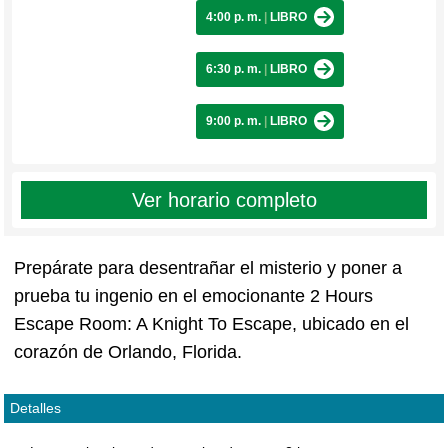
4:00 p. m.
|
LIBRO
6:30 p. m.
|
LIBRO
9:00 p. m.
|
LIBRO
Ver horario completo
Prepárate para desentrañar el misterio y poner a
prueba tu ingenio en el emocionante 2 Hours
Escape Room: A Knight To Escape, ubicado en el
corazón de Orlando, Florida.
Detalles