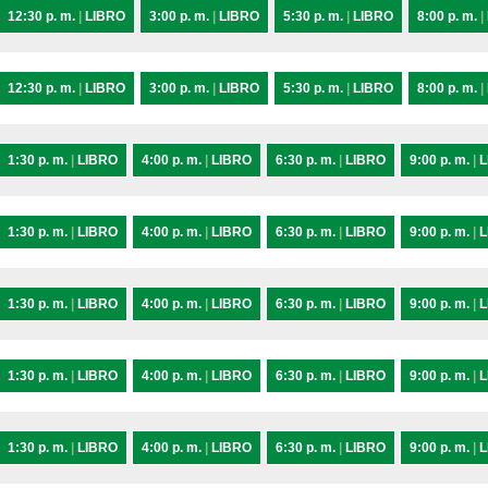
12:30 p. m.
|
LIBRO
3:00 p. m.
|
LIBRO
5:30 p. m.
|
LIBRO
8:00 p. m.
|
12:30 p. m.
|
LIBRO
3:00 p. m.
|
LIBRO
5:30 p. m.
|
LIBRO
8:00 p. m.
|
1:30 p. m.
|
LIBRO
4:00 p. m.
|
LIBRO
6:30 p. m.
|
LIBRO
9:00 p. m.
|
L
1:30 p. m.
|
LIBRO
4:00 p. m.
|
LIBRO
6:30 p. m.
|
LIBRO
9:00 p. m.
|
L
1:30 p. m.
|
LIBRO
4:00 p. m.
|
LIBRO
6:30 p. m.
|
LIBRO
9:00 p. m.
|
L
1:30 p. m.
|
LIBRO
4:00 p. m.
|
LIBRO
6:30 p. m.
|
LIBRO
9:00 p. m.
|
L
1:30 p. m.
|
LIBRO
4:00 p. m.
|
LIBRO
6:30 p. m.
|
LIBRO
9:00 p. m.
|
L