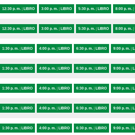
12:30 p. m.
|
LIBRO
3:00 p. m.
|
LIBRO
5:30 p. m.
|
LIBRO
8:00 p. m.
|
12:30 p. m.
|
LIBRO
3:00 p. m.
|
LIBRO
5:30 p. m.
|
LIBRO
8:00 p. m.
|
1:30 p. m.
|
LIBRO
4:00 p. m.
|
LIBRO
6:30 p. m.
|
LIBRO
9:00 p. m.
|
L
1:30 p. m.
|
LIBRO
4:00 p. m.
|
LIBRO
6:30 p. m.
|
LIBRO
9:00 p. m.
|
L
1:30 p. m.
|
LIBRO
4:00 p. m.
|
LIBRO
6:30 p. m.
|
LIBRO
9:00 p. m.
|
L
1:30 p. m.
|
LIBRO
4:00 p. m.
|
LIBRO
6:30 p. m.
|
LIBRO
9:00 p. m.
|
L
1:30 p. m.
|
LIBRO
4:00 p. m.
|
LIBRO
6:30 p. m.
|
LIBRO
9:00 p. m.
|
L