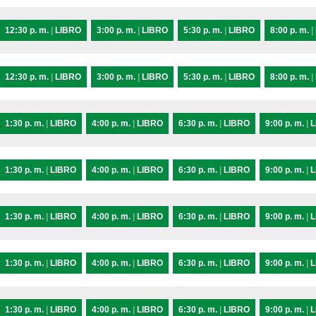
12:30 p. m.
|
LIBRO
3:00 p. m.
|
LIBRO
5:30 p. m.
|
LIBRO
8:00 p. m.
|
12:30 p. m.
|
LIBRO
3:00 p. m.
|
LIBRO
5:30 p. m.
|
LIBRO
8:00 p. m.
|
1:30 p. m.
|
LIBRO
4:00 p. m.
|
LIBRO
6:30 p. m.
|
LIBRO
9:00 p. m.
|
L
1:30 p. m.
|
LIBRO
4:00 p. m.
|
LIBRO
6:30 p. m.
|
LIBRO
9:00 p. m.
|
L
1:30 p. m.
|
LIBRO
4:00 p. m.
|
LIBRO
6:30 p. m.
|
LIBRO
9:00 p. m.
|
L
1:30 p. m.
|
LIBRO
4:00 p. m.
|
LIBRO
6:30 p. m.
|
LIBRO
9:00 p. m.
|
L
1:30 p. m.
|
LIBRO
4:00 p. m.
|
LIBRO
6:30 p. m.
|
LIBRO
9:00 p. m.
|
L