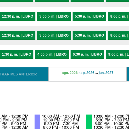
12:30 p. m.
|
LIBRO
3:00 p. m.
|
LIBRO
5:30 p. m.
|
LIBRO
8:00 p. m.
|
12:30 p. m.
|
LIBRO
3:00 p. m.
|
LIBRO
5:30 p. m.
|
LIBRO
8:00 p. m.
|
1:30 p. m.
|
LIBRO
4:00 p. m.
|
LIBRO
6:30 p. m.
|
LIBRO
9:00 p. m.
|
L
ago. 2026
sep. 2026
...
jun. 2027
STRAR MES ANTERIOR