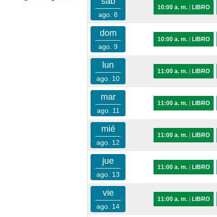
sáb
10:00 a. m.
|
LIBRO
ago. 8
dom
10:00 a. m.
|
LIBRO
ago. 9
lun
11:00 a. m.
|
LIBRO
ago. 10
mar
11:00 a. m.
|
LIBRO
ago. 11
mié
11:00 a. m.
|
LIBRO
ago. 12
jue
11:00 a. m.
|
LIBRO
ago. 13
vie
11:00 a. m.
|
LIBRO
ago. 14