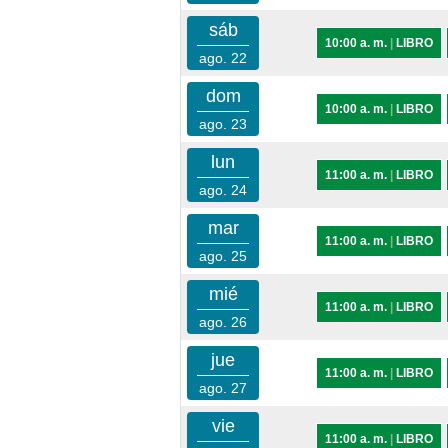
sáb
10:00 a. m.
|
LIBRO
ago. 22
dom
10:00 a. m.
|
LIBRO
ago. 23
lun
11:00 a. m.
|
LIBRO
ago. 24
mar
11:00 a. m.
|
LIBRO
ago. 25
mié
11:00 a. m.
|
LIBRO
ago. 26
jue
11:00 a. m.
|
LIBRO
ago. 27
vie
11:00 a. m.
|
LIBRO