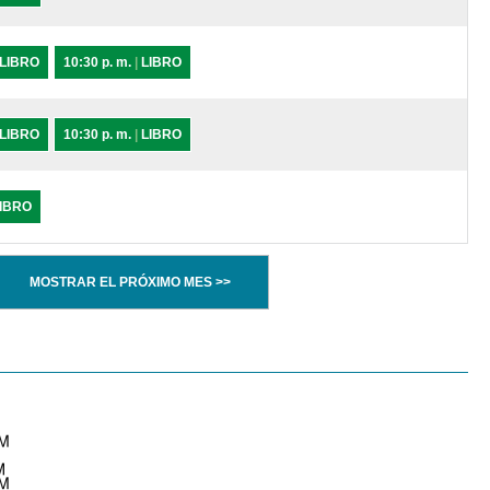
LIBRO
10:30 p. m.
|
LIBRO
LIBRO
10:30 p. m.
|
LIBRO
IBRO
MOSTRAR EL PRÓXIMO MES >>