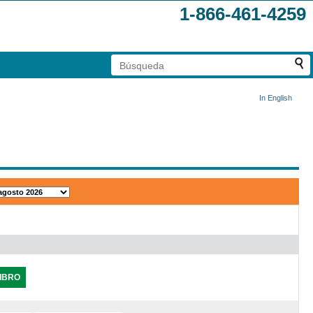
1-866-461-4259
In English
IBRO