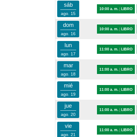
sáb
10:00 a. m.
|
LIBRO
ago. 15
dom
10:00 a. m.
|
LIBRO
ago. 16
lun
11:00 a. m.
|
LIBRO
ago. 17
mar
11:00 a. m.
|
LIBRO
ago. 18
mié
11:00 a. m.
|
LIBRO
ago. 19
jue
11:00 a. m.
|
LIBRO
ago. 20
vie
11:00 a. m.
|
LIBRO
ago. 21