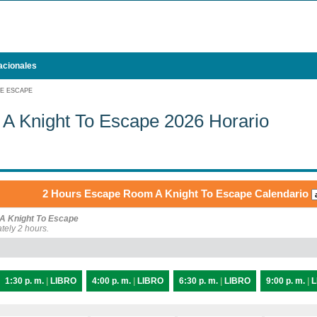
acionales
DE ESCAPE
A Knight To Escape 2026 Horario
2 Hours Escape Room A Knight To Escape Calendario
A Knight To Escape
tely 2 hours.
1:30 p. m.
|
LIBRO
4:00 p. m.
|
LIBRO
6:30 p. m.
|
LIBRO
9:00 p. m.
|
L