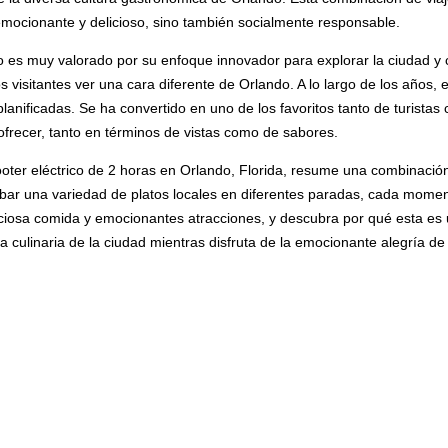
mocionante y delicioso, sino también socialmente responsable.
ico es muy valorado por su enfoque innovador para explorar la ciudad y
s visitantes ver una cara diferente de Orlando. A lo largo de los años, 
 planificadas. Se ha convertido en uno de los favoritos tanto de turist
ofrecer, tanto en términos de vistas como de sabores.
oter eléctrico de 2 horas en Orlando, Florida, resume una combinación 
robar una variedad de platos locales en diferentes paradas, cada mome
liciosa comida y emocionantes atracciones, y descubra por qué esta es 
 culinaria de la ciudad mientras disfruta de la emocionante alegría de l