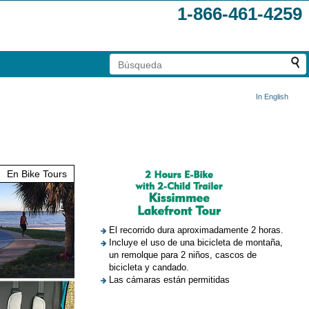
1-866-461-4259
In English
En Bike Tours
El recorrido dura aproximadamente 2 horas.
Incluye el uso de una bicicleta de montaña,
un remolque para 2 niños, cascos de
bicicleta y candado.
Las cámaras están permitidas