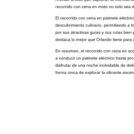
recorrido con cena en moto no solo sea e
El recorrido con cena en patinete eléctr
descubrimiento culinario, permitiendo a lo
por sus atractivas guías y sus rutas bien
destaca lo mejor que Orlando tiene para 
En resumen, el recorrido con cena en sco
a conducir un patinete eléctrico hasta p
disfrutar de una noche inolvidable de de
forma única de explorar la vibrante escena