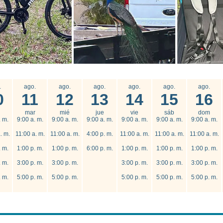
.
ago.
ago.
ago.
ago.
ago.
ago.
0
11
12
13
14
15
16
mar
mié
jue
vie
sáb
dom
. m.
9:00 a. m.
9:00 a. m.
9:00 a. m.
9:00 a. m.
9:00 a. m.
9:00 a. m.
. m.
11:00 a. m.
11:00 a. m.
4:00 p. m.
11:00 a. m.
11:00 a. m.
11:00 a. m.
. m.
1:00 p. m.
1:00 p. m.
6:00 p. m.
1:00 p. m.
1:00 p. m.
1:00 p. m.
. m.
3:00 p. m.
3:00 p. m.
3:00 p. m.
3:00 p. m.
3:00 p. m.
. m.
5:00 p. m.
5:00 p. m.
5:00 p. m.
5:00 p. m.
5:00 p. m.