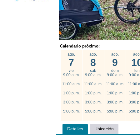
Calendario próximo:
ago.
ago.
ago.
ago
7
8
9
1
vie
sáb
dom
lun
9:00 a. m.
9:00 a. m.
9:00 a. m.
9:00 a
11:00 a. m.
11:00 a. m.
11:00 a. m.
11:00 a
1:00 p. m.
1:00 p. m.
1:00 p. m.
1:00 p
3:00 p. m.
3:00 p. m.
3:00 p. m.
3:00 p
5:00 p. m.
5:00 p. m.
5:00 p. m.
5:00 p
Detalles
Ubicación