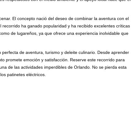
 cenar. El concepto nació del deseo de combinar la aventura con el
el recorrido ha ganado popularidad y ha recibido excelentes críticas
as como de lugareños, ya que ofrece una experiencia inolvidable que
perfecta de aventura, turismo y deleite culinario. Desde aprender
nto promete emoción y satisfacción. Reserve este recorrido para
una de las actividades imperdibles de Orlando. No se pierda esta
os patinetes eléctricos.