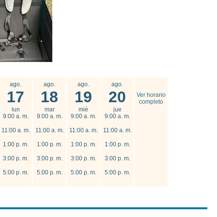
ago.
ago.
ago.
ago.
17
18
19
20
Ver horario
completo
lun
mar
mié
jue
9:00 a. m.
9:00 a. m.
9:00 a. m.
9:00 a. m.
11:00 a. m.
11:00 a. m.
11:00 a. m.
11:00 a. m.
1:00 p. m.
1:00 p. m.
1:00 p. m.
1:00 p. m.
3:00 p. m.
3:00 p. m.
3:00 p. m.
3:00 p. m.
5:00 p. m.
5:00 p. m.
5:00 p. m.
5:00 p. m.