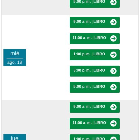
5:00 p. m.
|
LIBRO
9:00 a. m.
|
LIBRO
11:00 a. m.
|
LIBRO
mié
1:00 p. m.
|
LIBRO
ago. 19
3:00 p. m.
|
LIBRO
5:00 p. m.
|
LIBRO
9:00 a. m.
|
LIBRO
11:00 a. m.
|
LIBRO
jue
1:00 p. m.
|
LIBRO