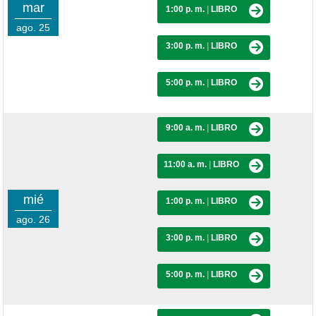
mar
1:00 p. m.
|
LIBRO
ago. 25
3:00 p. m.
|
LIBRO
5:00 p. m.
|
LIBRO
9:00 a. m.
|
LIBRO
11:00 a. m.
|
LIBRO
mié
1:00 p. m.
|
LIBRO
ago. 26
3:00 p. m.
|
LIBRO
5:00 p. m.
|
LIBRO