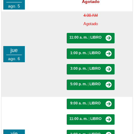
Agotado
ago. 5
4:00 AM
Agotado
11:00 a. m.
|
LIBRO
jue
1:00 p. m.
|
LIBRO
ago. 6
3:00 p. m.
|
LIBRO
5:00 p. m.
|
LIBRO
9:00 a. m.
|
LIBRO
11:00 a. m.
|
LIBRO
vie