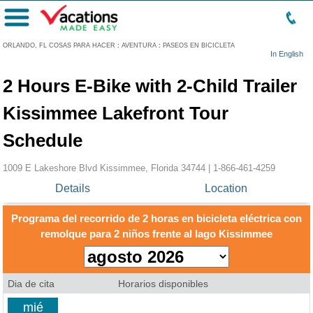
Menú
ORLANDO, FL COSAS PARA HACER
:
AVENTURA
:
PASEOS EN BICICLETA
In English
2 Hours E-Bike with 2-Child Trailer
Kissimmee Lakefront Tour
Schedule
1009 E Lakeshore Blvd Kissimmee, Florida 34744 |
1-866-461-4259
Details
Location
Programa del recorrido de 2 horas en bicicleta eléctrica con
remolque para 2 niños frente al lago Kissimmee
Dia de cita
Horarios disponibles
mié