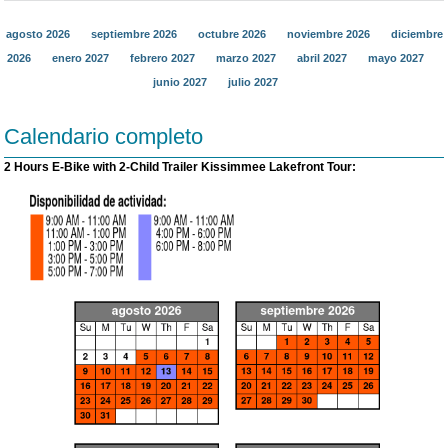
agosto 2026
septiembre 2026
octubre 2026
noviembre 2026
diciembre
2026
enero 2027
febrero 2027
marzo 2027
abril 2027
mayo 2027
junio 2027
julio 2027
Calendario completo
2 Hours E-Bike with 2-Child Trailer Kissimmee Lakefront Tour: