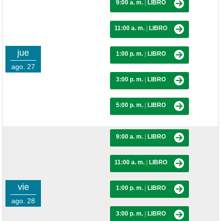
9:00 a. m.
|
LIBRO
11:00 a. m.
|
LIBRO
jue
1:00 p. m.
|
LIBRO
ago. 27
3:00 p. m.
|
LIBRO
5:00 p. m.
|
LIBRO
9:00 a. m.
|
LIBRO
11:00 a. m.
|
LIBRO
vie
1:00 p. m.
|
LIBRO
ago. 28
3:00 p. m.
|
LIBRO