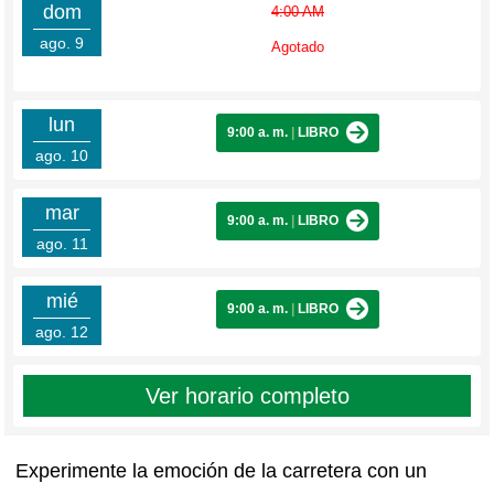
dom
4:00 AM
ago. 9
Agotado
lun
9:00 a. m.
|
LIBRO
ago. 10
mar
9:00 a. m.
|
LIBRO
ago. 11
mié
9:00 a. m.
|
LIBRO
ago. 12
Ver horario completo
Experimente la emoción de la carretera con un