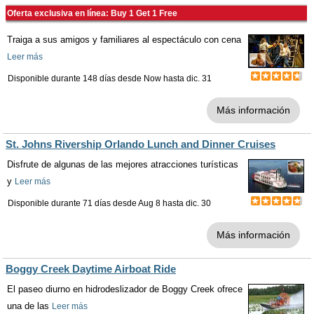
Oferta exclusiva en línea: Buy 1 Get 1 Free
Traiga a sus amigos y familiares al espectáculo con cena
Leer más
Disponible durante 148 días desde
Now
hasta
dic. 31
Más información
St. Johns Rivership Orlando Lunch and Dinner Cruises
Disfrute de algunas de las mejores atracciones turísticas
y
Leer más
Disponible durante 71 días desde
Aug 8
hasta
dic. 30
Más información
Boggy Creek Daytime Airboat Ride
El paseo diurno en hidrodeslizador de Boggy Creek ofrece
una de las
Leer más