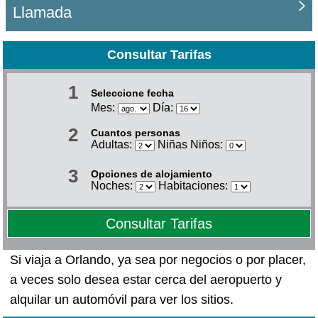
Llamada
Consultar Tarifas
1
Seleccione fecha
Mes:
Día:
2
Cuantos personas
Adultas:
Niñas Niños:
3
Opciones de alojamiento
Noches:
Habitaciones:
Consultar Tarifas
Si viaja a Orlando, ya sea por negocios o por placer,
a veces solo desea estar cerca del aeropuerto y
alquilar un automóvil para ver los sitios.