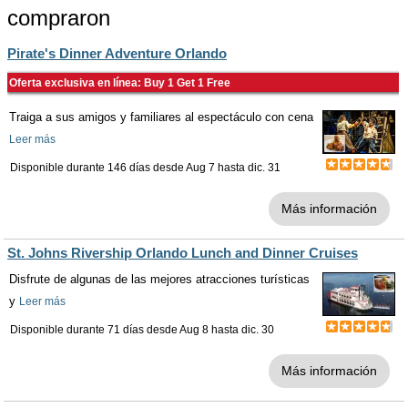
compraron
Pirate's Dinner Adventure Orlando
Oferta exclusiva en línea: Buy 1 Get 1 Free
Traiga a sus amigos y familiares al espectáculo con cena
Leer más
Disponible durante 146 días desde
Aug 7
hasta
dic. 31
Más información
St. Johns Rivership Orlando Lunch and Dinner Cruises
Disfrute de algunas de las mejores atracciones turísticas
y
Leer más
Disponible durante 71 días desde
Aug 8
hasta
dic. 30
Más información