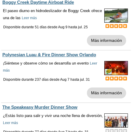
Boggy Creek Daytime Airboat Ride
El paseo diurno en hidrodeslizador de Boggy Creek ofrece
una de las
Leer más
Disponible durante 51 días desde
Aug 9
hasta
jul. 25
Más información
Polynesian Luau & Fire Dinner Show Orlando
¡Siéntese y observe cómo se desarrolla un evento
Leer
más
Disponible durante 237 días desde
Aug 7
hasta
jul. 31
Más información
The Speakeasy Murder Dinner Show
¿Estás listo para salir y vivir una noche llena de diversión,
Leer más