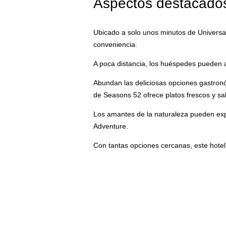
Aspectos destacados
Ubicado a solo unos minutos de Universal
conveniencia.
A poca distancia, los huéspedes pueden a
Abundan las deliciosas opciones gastron
de Seasons 52 ofrece platos frescos y sa
Los amantes de la naturaleza pueden expl
Adventure.
Con tantas opciones cercanas, este hotel