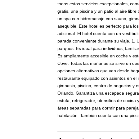
todos estos servicios excepcionales, com
gratis, una piscina y un patio al aire libr
un spa con hidromasaje con sauna, gimna
asequible. Este hotel es perfecto para l
adicional. El hotel cuenta con un vestíbu
parada conveniente durante su viaje. 1. 
parques. Es ideal para individuos, famili
Es ampliamente accesible en coche y est
Cove. Todas las mañanas se sirve un desa
opciones alternativas que van desde bagel
restaurante equipado con asientos en el int
gimnasio, piscina, centro de negocios y 
Orlando. Garantiza una escapada segura, l
estufa, refrigerador, utensilios de cocina
áreas separadas para dormir para parejas 
habitación. También cuenta con una piscin