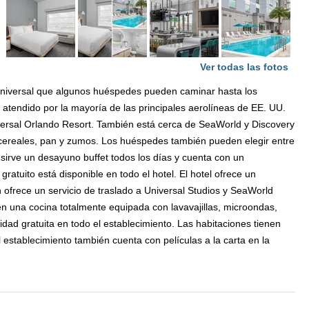
Ver todas las fotos
 Universal que algunos huéspedes pueden caminar hasta los
s atendido por la mayoría de las principales aerolíneas de EE. UU.
ersal Orlando Resort. También está cerca de SeaWorld y Discovery
, cereales, pan y zumos. Los huéspedes también pueden elegir entre
l sirve un desayuno buffet todos los días y cuenta con un
 gratuito está disponible en todo el hotel. El hotel ofrece un
 ofrece un servicio de traslado a Universal Studios y SeaWorld
en una cocina totalmente equipada con lavavajillas, microondas,
cidad gratuita en todo el establecimiento. Las habitaciones tienen
 establecimiento también cuenta con películas a la carta en la