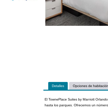
Detalles
Opciones de habitació
El TownePlace Suites by Marriott Orland
hasta los parques. Ofrecemos un número 