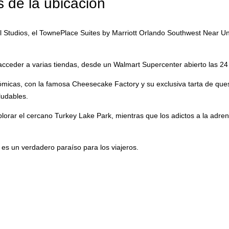
 de la ubicación
 Studios, el TownePlace Suites by Marriott Orlando Southwest Near Un
cceder a varias tiendas, desde un Walmart Supercenter abierto las 24 
ómicas, con la famosa Cheesecake Factory y su exclusiva tarta de que
ludables.
orar el cercano Turkey Lake Park, mientras que los adictos a la adrena
 es un verdadero paraíso para los viajeros.