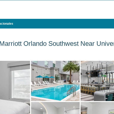
acionales
Marriott Orlando Southwest Near Unive