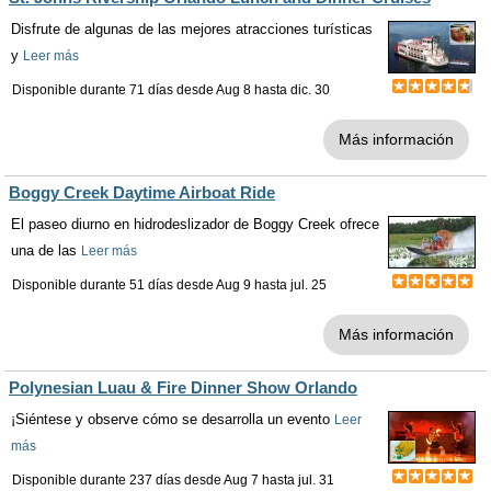
Disfrute de algunas de las mejores atracciones turísticas
y
Leer más
Disponible durante 71 días desde
Aug 8
hasta
dic. 30
Más información
Boggy Creek Daytime Airboat Ride
El paseo diurno en hidrodeslizador de Boggy Creek ofrece
una de las
Leer más
Disponible durante 51 días desde
Aug 9
hasta
jul. 25
Más información
Polynesian Luau & Fire Dinner Show Orlando
¡Siéntese y observe cómo se desarrolla un evento
Leer
más
Disponible durante 237 días desde
Aug 7
hasta
jul. 31