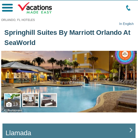
Menú
ORLANDO, FL HOTELES
In English
Springhill Suites By Marriott Orlando At
SeaWorld
13
Llamada