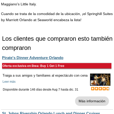
Maggiano's Little Italy.
Cuando se trata de la comodidad de la ubicación, ¡el Springhill Suites
by Marriott Orlando at Seaworld encabeza la lista!
Los clientes que compraron esto también
compraron
Pirate's Dinner Adventure Orlando
Oferta exclusiva en línea: Buy 1 Get 1 Free
Traiga a sus amigos y familiares al espectáculo con cena
Leer más
Disponible durante 146 días desde
Aug 7
hasta
dic. 31
Más información
St. Johns Rivership Orlando Lunch and Dinner Cruises