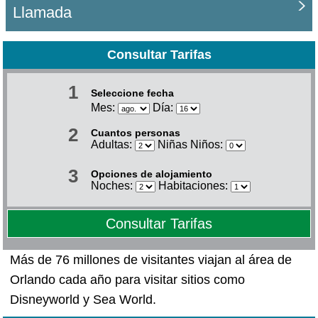
Llamada
Consultar Tarifas
1
Seleccione fecha
Mes:
Día:
2
Cuantos personas
Adultas:
Niñas Niños:
3
Opciones de alojamiento
Noches:
Habitaciones:
Consultar Tarifas
Más de 76 millones de visitantes viajan al área de
Orlando cada año para visitar sitios como
Disneyworld y Sea World.