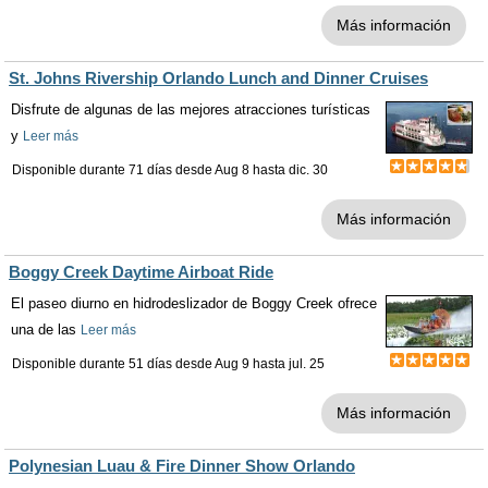
Más información
St. Johns Rivership Orlando Lunch and Dinner Cruises
Disfrute de algunas de las mejores atracciones turísticas
y
Leer más
Disponible durante 71 días desde
Aug 8
hasta
dic. 30
Más información
Boggy Creek Daytime Airboat Ride
El paseo diurno en hidrodeslizador de Boggy Creek ofrece
una de las
Leer más
Disponible durante 51 días desde
Aug 9
hasta
jul. 25
Más información
Polynesian Luau & Fire Dinner Show Orlando