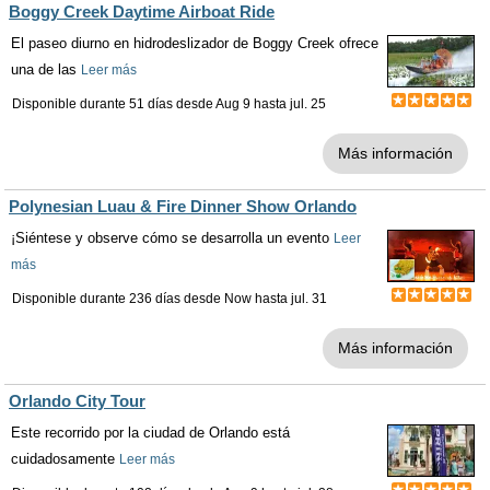
Boggy Creek Daytime Airboat Ride
El paseo diurno en hidrodeslizador de Boggy Creek ofrece
una de las
Leer más
Disponible durante 51 días desde
Aug 9
hasta
jul. 25
Más información
Polynesian Luau & Fire Dinner Show Orlando
¡Siéntese y observe cómo se desarrolla un evento
Leer
más
Disponible durante 236 días desde
Now
hasta
jul. 31
Más información
Orlando City Tour
Este recorrido por la ciudad de Orlando está
cuidadosamente
Leer más