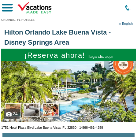
Menú
ORLANDO, FL HOTELES
In English
Hilton Orlando Lake Buena Vista -
Disney Springs Area
¡Reserva ahora!
Haga clic aquí
24
1751 Hotel Plaza Blvd Lake Buena Vista, FL 32830 |
1-866-461-4259