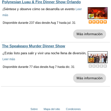
Polynesian Luau & Fire Dinner Show Orlando
¡Siéntese y observe cómo se desarrolla un evento
Leer
más
Disponible durante 237 días desde
Aug 7
hasta
jul. 31
Más información
The Speakeasy Murder Dinner Show
¿Estás listo para salir y vivir una noche llena de diversión,
Leer más
Disponible durante 77 días desde
Aug 7
hasta
dic. 31
Más información
Sobre
Mapa del sitio
Condiciones