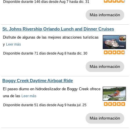
Disponible durante 146 días desde
Aug 7
hasta
dic. 31
Más información
St. Johns Rivership Orlando Lunch and Dinner Cruises
Disfrute de algunas de las mejores atracciones turísticas
y
Leer más
Disponible durante 71 días desde
Aug 8
hasta
dic. 30
Más información
Boggy Creek Daytime Airboat Ride
El paseo diurno en hidrodeslizador de Boggy Creek ofrece
una de las
Leer más
Disponible durante 51 días desde
Aug 9
hasta
jul. 25
Más información