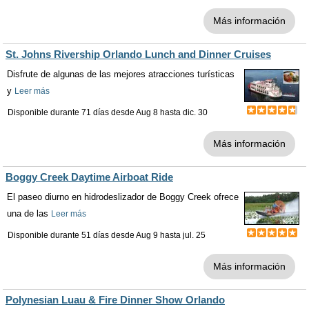
Más información
St. Johns Rivership Orlando Lunch and Dinner Cruises
Disfrute de algunas de las mejores atracciones turísticas
y
Leer más
Disponible durante 71 días desde
Aug 8
hasta
dic. 30
Más información
Boggy Creek Daytime Airboat Ride
El paseo diurno en hidrodeslizador de Boggy Creek ofrece
una de las
Leer más
Disponible durante 51 días desde
Aug 9
hasta
jul. 25
Más información
Polynesian Luau & Fire Dinner Show Orlando