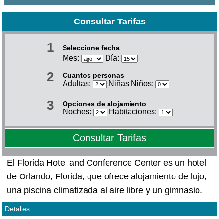
Consultar Tarifas
1
Seleccione fecha
Mes:
Día:
2
Cuantos personas
Adultas:
Niñas Niños:
3
Opciones de alojamiento
Noches:
Habitaciones:
Consultar Tarifas
El Florida Hotel and Conference Center es un hotel
de Orlando, Florida, que ofrece alojamiento de lujo,
una piscina climatizada al aire libre y un gimnasio.
Detalles