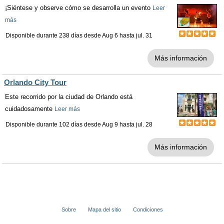
¡Siéntese y observe cómo se desarrolla un evento
Leer
más
Disponible durante 238 días desde
Aug 6
hasta
jul. 31
Más información
Orlando City Tour
Este recorrido por la ciudad de Orlando está
cuidadosamente
Leer más
Disponible durante 102 días desde
Aug 9
hasta
jul. 28
Más información
Sobre
Mapa del sitio
Condiciones