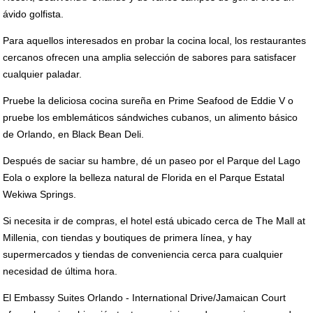
ávido golfista.
Para aquellos interesados en probar la cocina local, los restaurantes
cercanos ofrecen una amplia selección de sabores para satisfacer
cualquier paladar.
Pruebe la deliciosa cocina sureña en Prime Seafood de Eddie V o
pruebe los emblemáticos sándwiches cubanos, un alimento básico
de Orlando, en Black Bean Deli.
Después de saciar su hambre, dé un paseo por el Parque del Lago
Eola o explore la belleza natural de Florida en el Parque Estatal
Wekiwa Springs.
Si necesita ir de compras, el hotel está ubicado cerca de The Mall at
Millenia, con tiendas y boutiques de primera línea, y hay
supermercados y tiendas de conveniencia cerca para cualquier
necesidad de última hora.
El Embassy Suites Orlando - International Drive/Jamaican Court