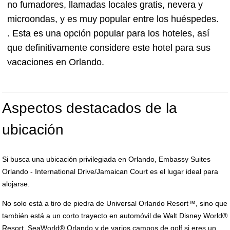
no fumadores, llamadas locales gratis, nevera y
microondas, y es muy popular entre los huéspedes.
. Esta es una opción popular para los hoteles, así
que definitivamente considere este hotel para sus
vacaciones en Orlando.
Aspectos destacados de la
ubicación
Si busca una ubicación privilegiada en Orlando, Embassy Suites
Orlando - International Drive/Jamaican Court es el lugar ideal para
alojarse.
No solo está a tiro de piedra de Universal Orlando Resort™, sino que
también está a un corto trayecto en automóvil de Walt Disney World®
Resort, SeaWorld® Orlando y de varios campos de golf si eres un