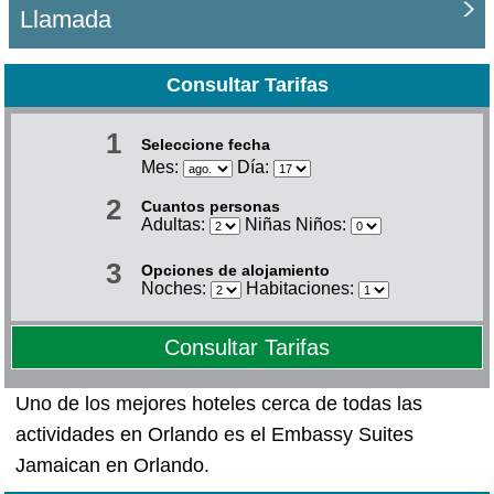
Llamada
Consultar Tarifas
1
Seleccione fecha
Mes:
Día:
2
Cuantos personas
Adultas:
Niñas Niños:
3
Opciones de alojamiento
Noches:
Habitaciones:
Consultar Tarifas
Uno de los mejores hoteles cerca de todas las
actividades en Orlando es el Embassy Suites
Jamaican en Orlando.