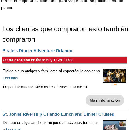
ofrece la mejor ubicación tanto para viajeros de negocios como de
placer.
Los clientes que compraron esto también
compraron
Pirate's Dinner Adventure Orlando
Oferta exclusiva en línea: Buy 1 Get 1 Free
Traiga a sus amigos y familiares al espectáculo con cena
Leer más
Disponible durante 146 días desde
Now
hasta
dic. 31
Más información
St. Johns Rivership Orlando Lunch and Dinner Cruises
Disfrute de algunas de las mejores atracciones turísticas
y
Leer más