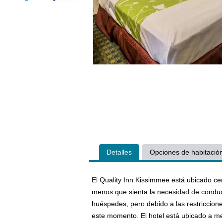
Detalles
Opciones de habitació
El Quality Inn Kissimmee está ubicado cer
menos que sienta la necesidad de conduci
huéspedes, pero debido a las restriccion
este momento. El hotel está ubicado a me