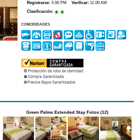
Registrarse:
3:00 PM
Verificar:
11:00 AM
Clasificación:
COMODIDADES
Green Palms Extended Stay Fotos (12)