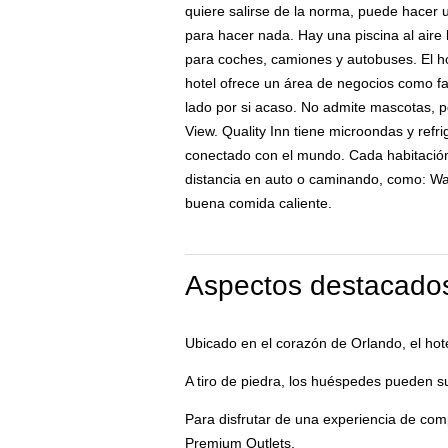
quiere salirse de la norma, puede hacer un
para hacer nada. Hay una piscina al aire 
para coches, camiones y autobuses. El hote
hotel ofrece un área de negocios como fa
lado por si acaso. No admite mascotas, p
View. Quality Inn tiene microondas y refr
conectado con el mundo. Cada habitación 
distancia en auto o caminando, como: Wa
buena comida caliente.
Aspectos destacados
Ubicado en el corazón de Orlando, el hot
A tiro de piedra, los huéspedes pueden s
Para disfrutar de una experiencia de comp
Premium Outlets.