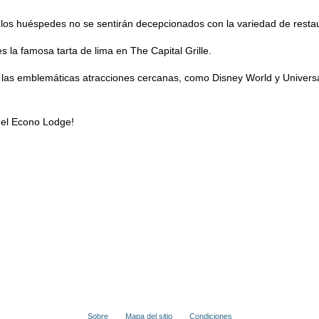
los huéspedes no se sentirán decepcionados con la variedad de restau
 la famosa tarta de lima en The Capital Grille.
 a las emblemáticas atracciones cercanas, como Disney World y Univers
del Econo Lodge!
Sobre
Mapa del sitio
Condiciones