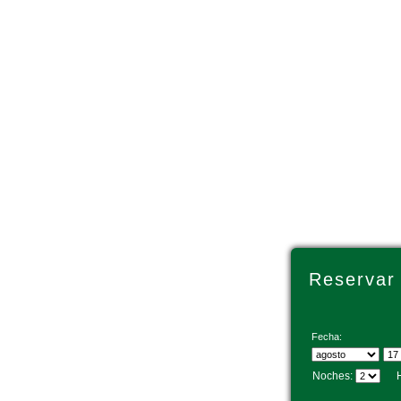
Reservar
Fecha:
Noches:
Hab