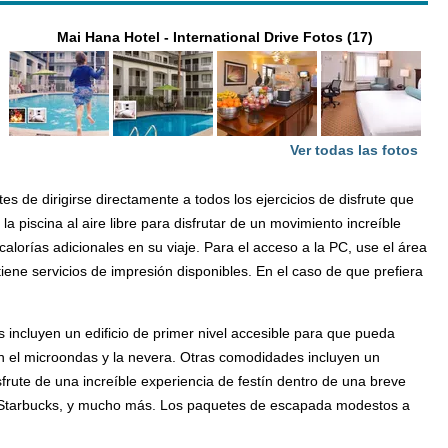
Mai Hana Hotel - International Drive Fotos (17)
Ver todas las fotos
s de dirigirse directamente a todos los ejercicios de disfrute que
piscina al aire libre para disfrutar de un movimiento increíble
lorías adicionales en su viaje. Para el acceso a la PC, use el área
ne servicios de impresión disponibles. En el caso de que prefiera
 incluyen un edificio de primer nivel accesible para que pueda
con el microondas y la nevera. Otras comodidades incluyen un
frute de una increíble experiencia de festín dentro de una breve
, Starbucks, y mucho más. Los paquetes de escapada modestos a