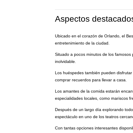
Aspectos destacados
Ubicado en el corazón de Orlando, el Bes
entretenimiento de la ciudad.
Situado a pocos minutos de los famosos p
inolvidable.
Los huéspedes también pueden disfrutar 
comprar recuerdos para llevar a casa.
Los amantes de la comida estarán encant
especialidades locales, como mariscos fr
Después de un largo día explorando todos
espectáculo en uno de los teatros cercan
Con tantas opciones interesantes disponib