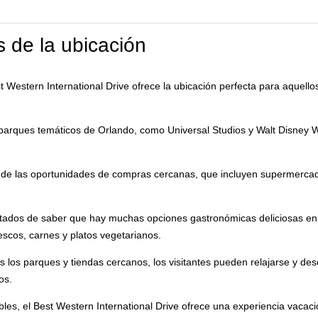
 de la ubicación
t Western International Drive ofrece la ubicación perfecta para aquell
arques temáticos de Orlando, como Universal Studios y Walt Disney Wo
de las oportunidades de compras cercanas, que incluyen supermercados
ados de saber que hay muchas opciones gastronómicas deliciosas en l
escos, carnes y platos vegetarianos.
 los parques y tiendas cercanos, los visitantes pueden relajarse y d
os.
les, el Best Western International Drive ofrece una experiencia vacacio