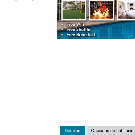
Detalles
Opciones de habitació