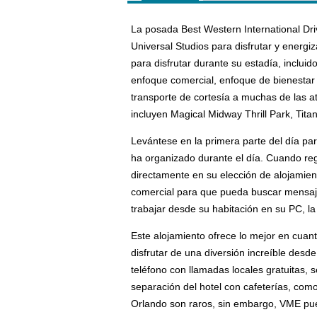
La posada Best Western International Dri
Universal Studios para disfrutar y energi
para disfrutar durante su estadía, incluid
enfoque comercial, enfoque de bienestar y 
transporte de cortesía a muchas de las a
incluyen Magical Midway Thrill Park, Titan
Levántese en la primera parte del día par
ha organizado durante el día. Cuando regr
directamente en su elección de alojamient
comercial para que pueda buscar mensajes
trabajar desde su habitación en su PC, la 
Este alojamiento ofrece lo mejor en cuant
disfrutar de una diversión increíble desd
teléfono con llamadas locales gratuitas, 
separación del hotel con cafeterías, c
Orlando son raros, sin embargo, VME pu