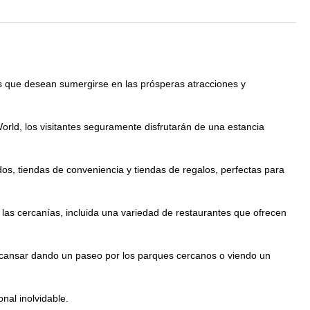
os que desean sumergirse en las prósperas atracciones y
rld, los visitantes seguramente disfrutarán de una estancia
, tiendas de conveniencia y tiendas de regalos, perfectas para
as cercanías, incluida una variedad de restaurantes que ofrecen
escansar dando un paseo por los parques cercanos o viendo un
nal inolvidable.