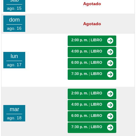
Agotado
ago. 15
dom
Agotado
ago. 16
2:00 p. m.
|
LIBRO
4:00 p. m.
|
LIBRO
lun
6:00 p. m.
|
LIBRO
ago. 17
7:30 p. m.
|
LIBRO
2:00 p. m.
|
LIBRO
4:00 p. m.
|
LIBRO
mar
6:00 p. m.
|
LIBRO
ago. 18
7:30 p. m.
|
LIBRO