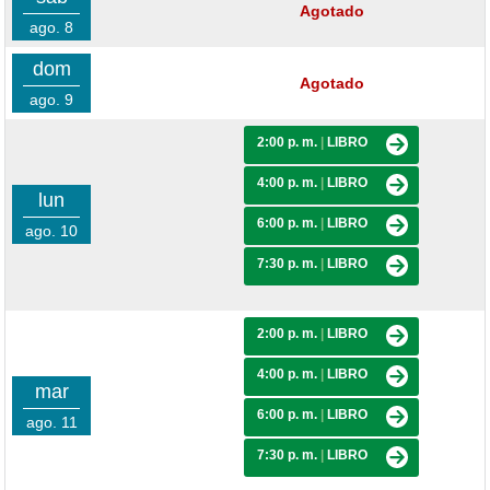
Agotado
ago. 8
dom
Agotado
ago. 9
2:00 p. m.
|
LIBRO
4:00 p. m.
|
LIBRO
lun
6:00 p. m.
|
LIBRO
ago. 10
7:30 p. m.
|
LIBRO
2:00 p. m.
|
LIBRO
4:00 p. m.
|
LIBRO
mar
6:00 p. m.
|
LIBRO
ago. 11
7:30 p. m.
|
LIBRO