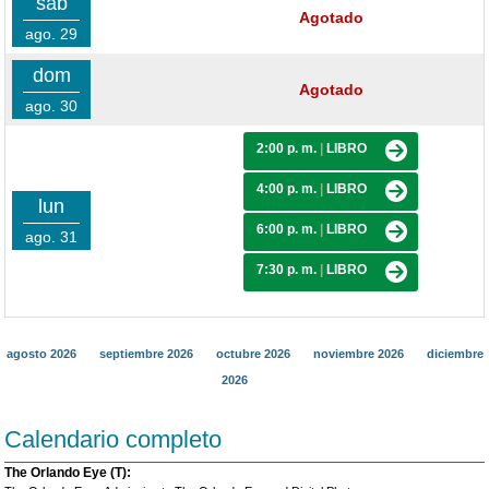
sáb
Agotado
ago. 29
dom
Agotado
ago. 30
2:00 p. m.
|
LIBRO
4:00 p. m.
|
LIBRO
lun
6:00 p. m.
|
LIBRO
ago. 31
7:30 p. m.
|
LIBRO
agosto 2026
septiembre 2026
octubre 2026
noviembre 2026
diciembre
2026
Calendario completo
The Orlando Eye (T):