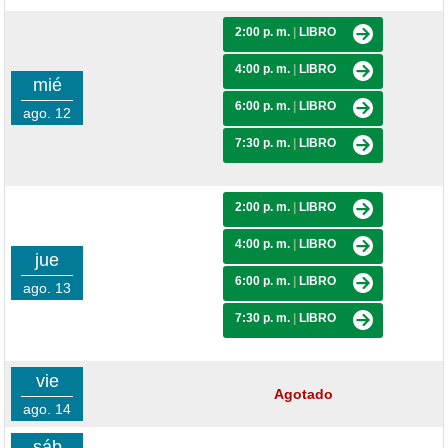
2:00 p. m.
|
LIBRO
4:00 p. m.
|
LIBRO
mié
6:00 p. m.
|
LIBRO
ago. 12
7:30 p. m.
|
LIBRO
2:00 p. m.
|
LIBRO
4:00 p. m.
|
LIBRO
jue
6:00 p. m.
|
LIBRO
ago. 13
7:30 p. m.
|
LIBRO
vie
Agotado
ago. 14
sáb