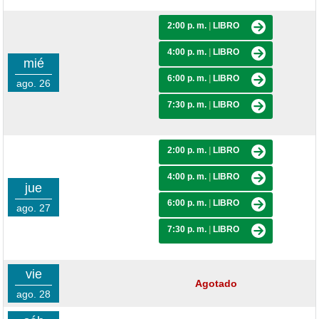
2:00 p. m.
|
LIBRO
4:00 p. m.
|
LIBRO
mié
6:00 p. m.
|
LIBRO
ago. 26
7:30 p. m.
|
LIBRO
2:00 p. m.
|
LIBRO
4:00 p. m.
|
LIBRO
jue
6:00 p. m.
|
LIBRO
ago. 27
7:30 p. m.
|
LIBRO
vie
Agotado
ago. 28