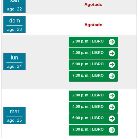
sáb
Agotado
ago. 22
dom
Agotado
ago. 23
2:00 p. m.
|
LIBRO
4:00 p. m.
|
LIBRO
lun
6:00 p. m.
|
LIBRO
ago. 24
7:30 p. m.
|
LIBRO
2:00 p. m.
|
LIBRO
4:00 p. m.
|
LIBRO
mar
6:00 p. m.
|
LIBRO
ago. 25
7:30 p. m.
|
LIBRO