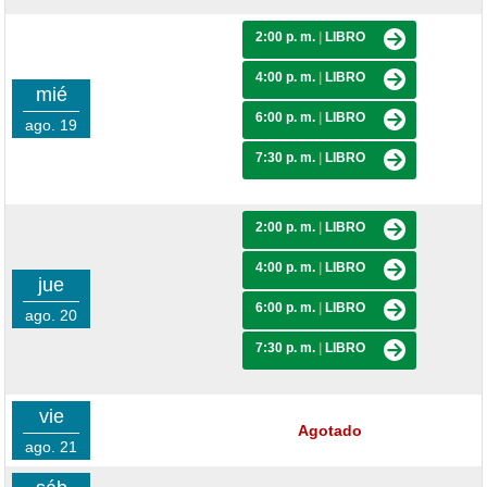
2:00 p. m.
|
LIBRO
4:00 p. m.
|
LIBRO
mié
6:00 p. m.
|
LIBRO
ago. 19
7:30 p. m.
|
LIBRO
2:00 p. m.
|
LIBRO
4:00 p. m.
|
LIBRO
jue
6:00 p. m.
|
LIBRO
ago. 20
7:30 p. m.
|
LIBRO
vie
Agotado
ago. 21