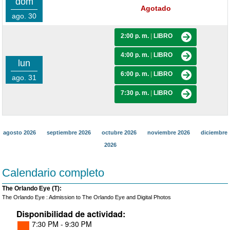
dom
Agotado
ago. 30
2:00 p. m.
|
LIBRO
4:00 p. m.
|
LIBRO
lun
6:00 p. m.
|
LIBRO
ago. 31
7:30 p. m.
|
LIBRO
agosto 2026
septiembre 2026
octubre 2026
noviembre 2026
diciembre
2026
Calendario completo
The Orlando Eye (T):
The Orlando Eye : Admission to The Orlando Eye and Digital Photos