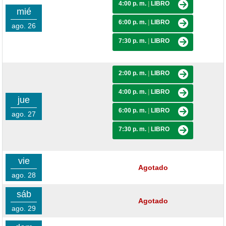
4:00 p. m.
|
LIBRO
mié
6:00 p. m.
|
LIBRO
ago. 26
7:30 p. m.
|
LIBRO
2:00 p. m.
|
LIBRO
4:00 p. m.
|
LIBRO
jue
6:00 p. m.
|
LIBRO
ago. 27
7:30 p. m.
|
LIBRO
vie
Agotado
ago. 28
sáb
Agotado
ago. 29