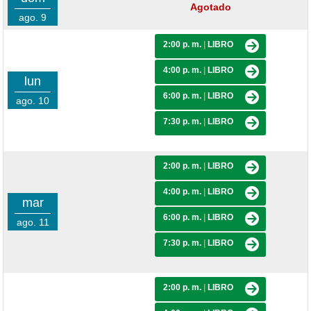
Agotado
ago. 9
2:00 p. m.
|
LIBRO
4:00 p. m.
|
LIBRO
lun
6:00 p. m.
|
LIBRO
ago. 10
7:30 p. m.
|
LIBRO
2:00 p. m.
|
LIBRO
4:00 p. m.
|
LIBRO
mar
6:00 p. m.
|
LIBRO
ago. 11
7:30 p. m.
|
LIBRO
2:00 p. m.
|
LIBRO