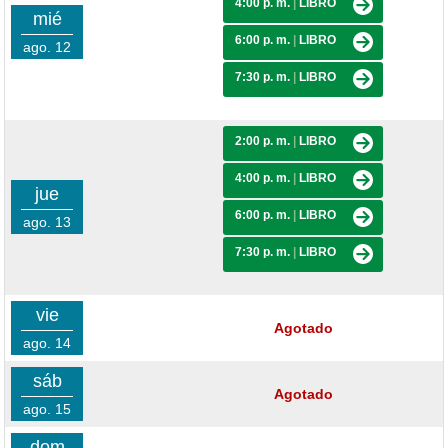
4:00 p. m.
|
LIBRO
mié
6:00 p. m.
|
LIBRO
ago. 12
7:30 p. m.
|
LIBRO
2:00 p. m.
|
LIBRO
4:00 p. m.
|
LIBRO
jue
6:00 p. m.
|
LIBRO
ago. 13
7:30 p. m.
|
LIBRO
vie
Agotado
ago. 14
sáb
Agotado
ago. 15
dom