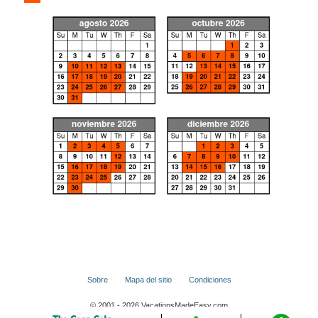
Sobre
Mapa del sitio
Condiciones
© 2001 - 2026 VacationsMadeEasy.com