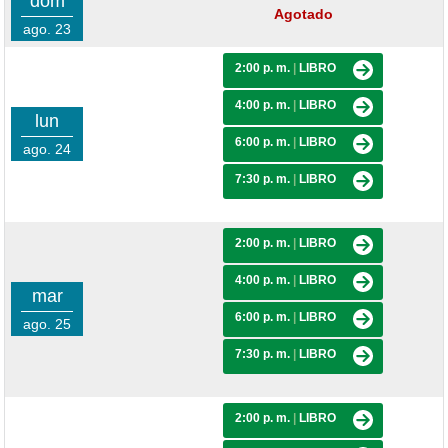
dom
Agotado
ago. 23
2:00 p. m.
|
LIBRO
4:00 p. m.
|
LIBRO
lun
6:00 p. m.
|
LIBRO
ago. 24
7:30 p. m.
|
LIBRO
2:00 p. m.
|
LIBRO
4:00 p. m.
|
LIBRO
mar
6:00 p. m.
|
LIBRO
ago. 25
7:30 p. m.
|
LIBRO
2:00 p. m.
|
LIBRO