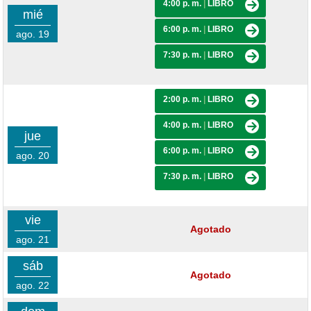
4:00 p. m.
|
LIBRO
mié
6:00 p. m.
|
LIBRO
ago. 19
7:30 p. m.
|
LIBRO
2:00 p. m.
|
LIBRO
4:00 p. m.
|
LIBRO
jue
6:00 p. m.
|
LIBRO
ago. 20
7:30 p. m.
|
LIBRO
vie
Agotado
ago. 21
sáb
Agotado
ago. 22