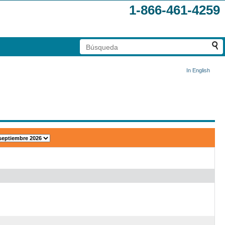
1-866-461-4259
In English