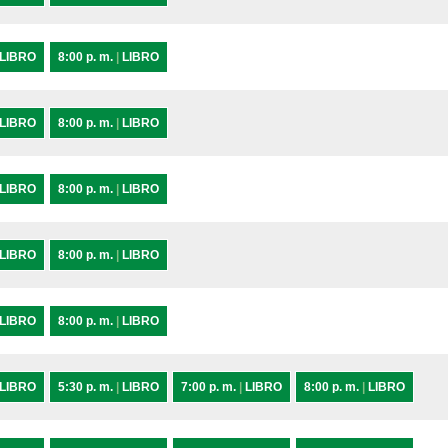
LIBRO
8:00 p. m.
|
LIBRO
LIBRO
8:00 p. m.
|
LIBRO
LIBRO
8:00 p. m.
|
LIBRO
LIBRO
8:00 p. m.
|
LIBRO
LIBRO
8:00 p. m.
|
LIBRO
LIBRO
5:30 p. m.
|
LIBRO
7:00 p. m.
|
LIBRO
8:00 p. m.
|
LIBRO