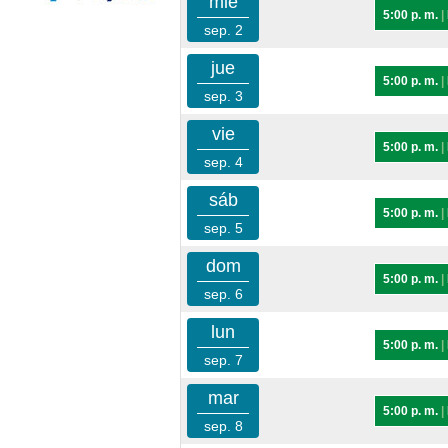
mié
5:00 p. m.
|
sep. 2
jue
5:00 p. m.
|
sep. 3
vie
5:00 p. m.
|
sep. 4
sáb
5:00 p. m.
|
sep. 5
dom
5:00 p. m.
|
sep. 6
lun
5:00 p. m.
|
sep. 7
mar
5:00 p. m.
|
sep. 8