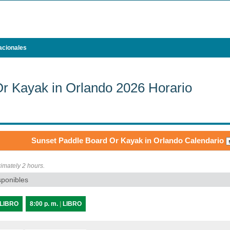
acionales
r Kayak in Orlando 2026 Horario
Sunset Paddle Board Or Kayak in Orlando Calendario
ximately 2 hours.
sponibles
LIBRO
8:00 p. m.
|
LIBRO