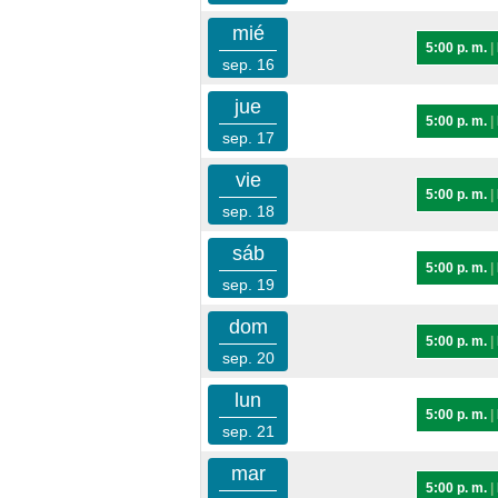
mié
5:00 p. m.
|
sep. 16
jue
5:00 p. m.
|
sep. 17
vie
5:00 p. m.
|
sep. 18
sáb
5:00 p. m.
|
sep. 19
dom
5:00 p. m.
|
sep. 20
lun
5:00 p. m.
|
sep. 21
mar
5:00 p. m.
|