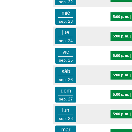
sep. 22
mié
5:00 p. m.
|
sep. 23
jue
5:00 p. m.
|
sep. 24
vie
5:00 p. m.
|
sep. 25
sáb
5:00 p. m.
|
sep. 26
dom
5:00 p. m.
|
sep. 27
lun
5:00 p. m.
|
sep. 28
mar