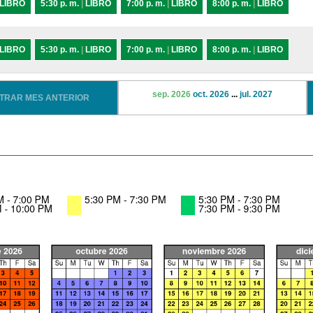
LIBRO
5:30 p. m.
|
LIBRO
7:00 p. m.
|
LIBRO
8:00 p. m.
|
LIBRO
LIBRO
5:30 p. m.
|
LIBRO
7:00 p. m.
|
LIBRO
8:00 p. m.
|
LIBRO
sep. 2026
oct. 2026
...
jul. 2027
STRAR MES ANTERIOR