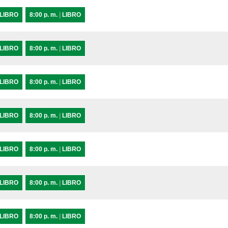
LIBRO
8:00 p. m.
|
LIBRO
LIBRO
8:00 p. m.
|
LIBRO
LIBRO
8:00 p. m.
|
LIBRO
LIBRO
8:00 p. m.
|
LIBRO
LIBRO
8:00 p. m.
|
LIBRO
LIBRO
8:00 p. m.
|
LIBRO
LIBRO
8:00 p. m.
|
LIBRO