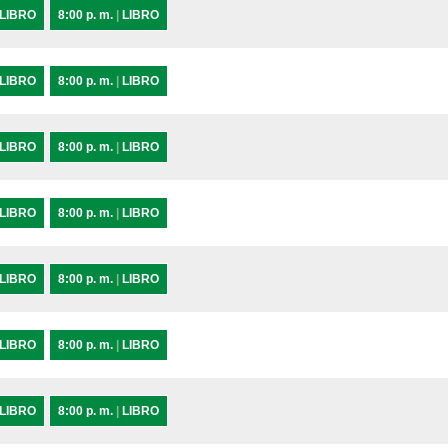
LIBRO
8:00 p. m.
|
LIBRO
LIBRO
8:00 p. m.
|
LIBRO
LIBRO
8:00 p. m.
|
LIBRO
LIBRO
8:00 p. m.
|
LIBRO
LIBRO
8:00 p. m.
|
LIBRO
LIBRO
8:00 p. m.
|
LIBRO
LIBRO
8:00 p. m.
|
LIBRO