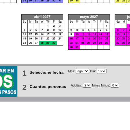
1
Mes:
Día:
Seleccione fecha
2
Adultas:
Niñas Niños:
Cuantos personas