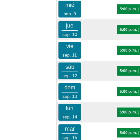
mié
5:00 p. m.
|
sep. 9
jue
5:00 p. m.
|
sep. 10
vie
5:00 p. m.
|
sep. 11
sáb
5:00 p. m.
|
sep. 12
dom
5:00 p. m.
|
sep. 13
lun
5:00 p. m.
|
sep. 14
mar
5:00 p. m.
|
sep. 15