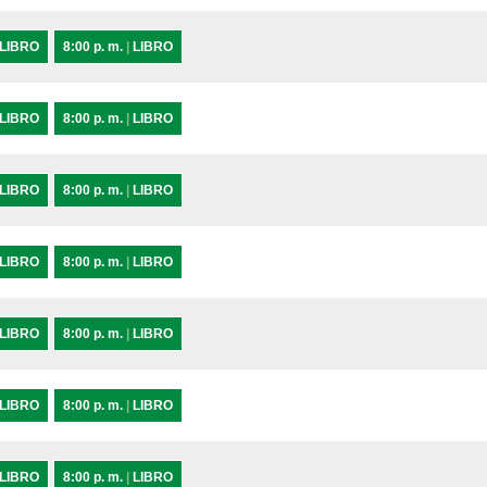
LIBRO
8:00 p. m.
|
LIBRO
LIBRO
8:00 p. m.
|
LIBRO
LIBRO
8:00 p. m.
|
LIBRO
LIBRO
8:00 p. m.
|
LIBRO
LIBRO
8:00 p. m.
|
LIBRO
LIBRO
8:00 p. m.
|
LIBRO
LIBRO
8:00 p. m.
|
LIBRO